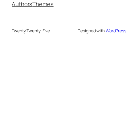
Authors
Themes
Twenty Twenty-Five
Designed with
WordPress