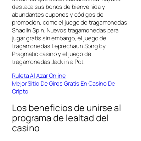
destaca sus bonos de bienvenida y
abundantes cupones y códigos de
promoción, como el juego de tragamonedas
Shaolin Spin. Nuevos tragamonedas para
jugar gratis sin embargo, el juego de
tragamonedas Leprechaun Song by
Pragmatic casino y el juego de
tragamonedas Jack in a Pot.
Ruleta Al Azar Online
Mejor Sitio De Giros Gratis En Casino De
Cripto
Los beneficios de unirse al
programa de lealtad del
casino