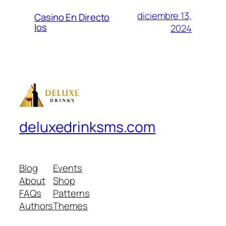
diciembre 13,
Casino En Directo
Ios
2024
deluxedrinksms.com
Blog
Events
About
Shop
FAQs
Patterns
Authors
Themes