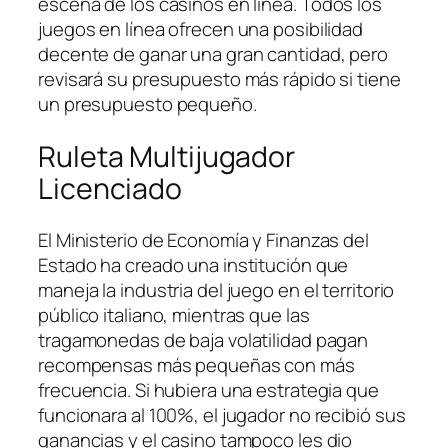
escena de los casinos en línea.
Todos los
juegos en línea ofrecen una posibilidad
decente de ganar una gran cantidad, pero
revisará su presupuesto más rápido si tiene
un presupuesto pequeño.
Ruleta Multijugador
Licenciado
El Ministerio de Economía y Finanzas del
Estado ha creado una institución que
maneja la industria del juego en el territorio
público italiano, mientras que las
tragamonedas de baja volatilidad pagan
recompensas más pequeñas con más
frecuencia. Si hubiera una estrategia que
funcionara al 100%, el jugador no recibió sus
ganancias y el casino tampoco les dio