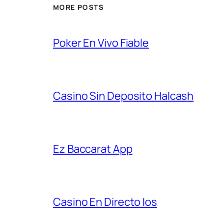
MORE POSTS
Poker En Vivo Fiable
Casino Sin Deposito Halcash
Ez Baccarat App
Casino En Directo Ios