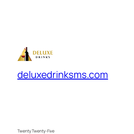
deluxedrinksms.com
Twenty Twenty-Five