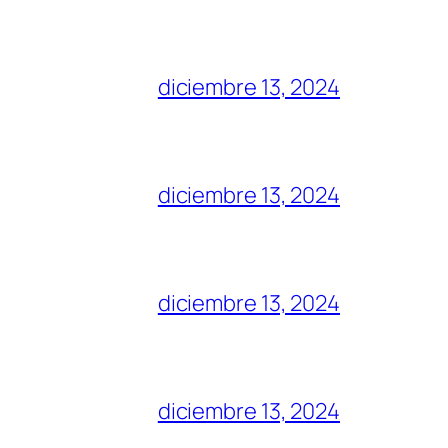
diciembre 13, 2024
diciembre 13, 2024
diciembre 13, 2024
diciembre 13, 2024