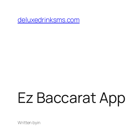
Saltar
al
deluxedrinksms.com
contenido
Ez Baccarat App
Written by
in