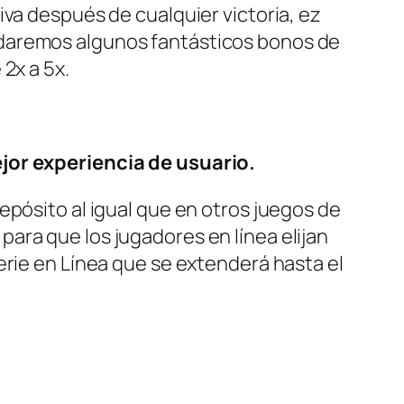
iva después de cualquier victoria, ez
 daremos algunos fantásticos bonos de
2x a 5x.
ejor experiencia de usuario.
epósito al igual que en otros juegos de
ara que los jugadores en línea elijan
erie en Línea que se extenderá hasta el