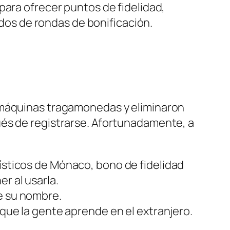
ara ofrecer puntos de fidelidad,
ados de rondas de bonificación.
e máquinas tragamonedas y eliminaron
ués de registrarse. Afortunadamente, a
rísticos de Mónaco, bono de fidelidad
r al usarla.
be su nombre.
 que la gente aprende en el extranjero.