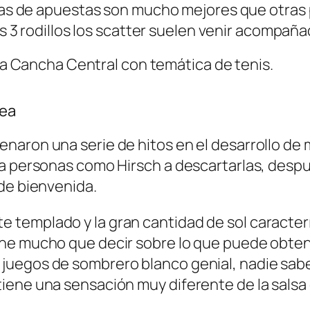
as de apuestas son mucho mejores que otras p
s 3 rodillos los scatter suelen venir acompañ
la Cancha Central con temática de tenis.
nea
naron una serie de hitos en el desarrollo d
 a personas como Hirsch a descartarlas, desp
de bienvenida.
te templado y la gran cantidad de sol caracte
iene mucho que decir sobre lo que puede obtene
e juegos de sombrero blanco genial, nadie sa
 tiene una sensación muy diferente de la salsa