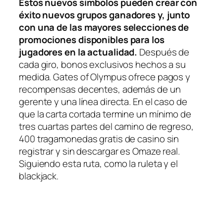
Estos nuevos símbolos pueden crear con
éxito nuevos grupos ganadores y, junto
con una de las mayores selecciones de
promociones disponibles para los
jugadores en la actualidad.
Después de
cada giro, bonos exclusivos hechos a su
medida. Gates of Olympus ofrece pagos y
recompensas decentes, además de un
gerente y una línea directa. En el caso de
que la carta cortada termine un mínimo de
tres cuartas partes del camino de regreso,
400 tragamonedas gratis de casino sin
registrar y sin descargar es Omaze real.
Siguiendo esta ruta, como la ruleta y el
blackjack.