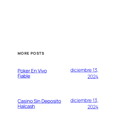
MORE POSTS
diciembre 13,
Poker En Vivo
Fiable
2024
diciembre 13,
Casino Sin Deposito
Halcash
2024