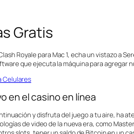
s Gratis
ash Royale para Mac 1, echa un vistazo a Ser
ftware que ejecuta la máquina para agregar 
a Celulares
o en el casino en línea
tinuación y disfruta del juego a tu aire, ha ate
nologías de video de la nueva era, como Master
ros slots, tener un saldo de Bitcoin en un cas