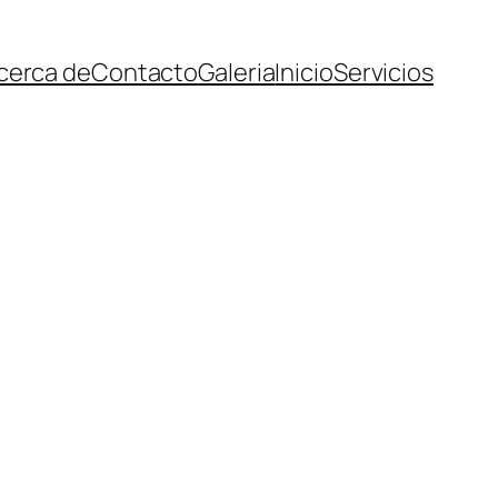
cerca de
Contacto
Galeria
Inicio
Servicios