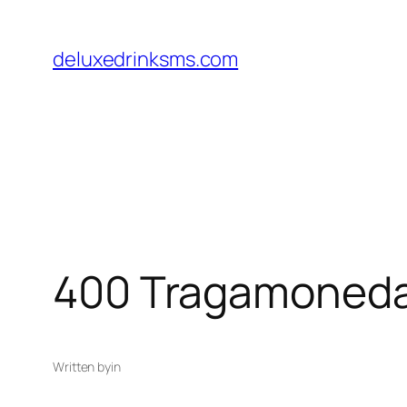
Saltar
al
deluxedrinksms.com
contenido
400 Tragamoneda
Written by
in