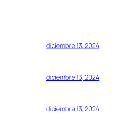
diciembre 13, 2024
diciembre 13, 2024
diciembre 13, 2024