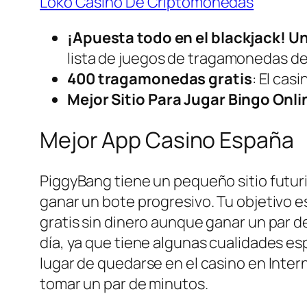
Loko Casino De Criptomonedas
¡Apuesta todo en el blackjack! U
lista de juegos de tragamonedas d
400 tragamonedas gratis
: El cas
Mejor Sitio Para Jugar Bingo Onli
Mejor App Casino España
PiggyBang tiene un pequeño sitio futuri
ganar un bote progresivo. Tu objetivo e
gratis sin dinero aunque ganar un par 
día, ya que tiene algunas cualidades es
lugar de quedarse en el casino en Inter
tomar un par de minutos.