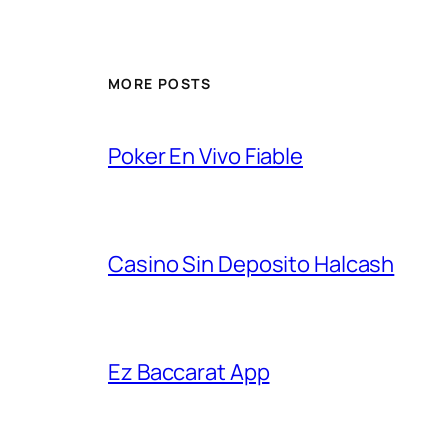
MORE POSTS
Poker En Vivo Fiable
Casino Sin Deposito Halcash
Ez Baccarat App