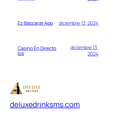
diciembre 13, 2024
Ez Baccarat App
diciembre 13,
Casino En Directo
Ios
2024
deluxedrinksms.com