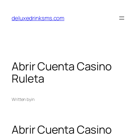
Saltar
al
deluxedrinksms.com
contenido
Abrir Cuenta Casino
Ruleta
Written by
in
Abrir Cuenta Casino