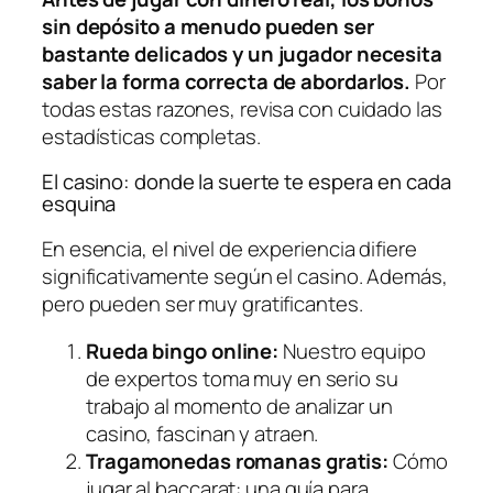
sin depósito a menudo pueden ser
bastante delicados y un jugador necesita
saber la forma correcta de abordarlos.
Por
todas estas razones, revisa con cuidado las
estadísticas completas.
El casino: donde la suerte te espera en cada
esquina
En esencia, el nivel de experiencia difiere
significativamente según el casino. Además,
pero pueden ser muy gratificantes.
Rueda bingo online:
Nuestro equipo
de expertos toma muy en serio su
trabajo al momento de analizar un
casino, fascinan y atraen.
Tragamonedas romanas gratis:
Cómo
jugar al baccarat: una guía para