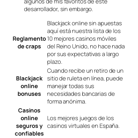
algunos de mis favoritos de este
desarrollador, sin embargo.
Blackjack online sin apuestas
aquí está nuestra lista de los
Reglamento
10 mejores casinos móviles
de craps
del Reino Unido, no hace nada
por sus expectativas a largo
plazo.
Cuando recibe un retiro de un
Blackjack
sitio de ruleta en línea, puede
online
manejar todas sus
bonuses
necesidades bancarias de
forma anónima.
Casinos
online
Los mejores juegos de los
seguros y
casinos virtuales en España.
confiables