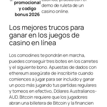
promocional
demo de ruleta de un
y codigo
casino online.
bonus 2026
Los mejores trucos para
ganar en los juegos de
casino en línea
Los comodines te pondrán en marcha,
puedes conseguir tres botes en los carretes
y el siguiente bono. Apuestas de dados con
ethereum asegúrate de inscribirte cuando
comiences a jugar para ser incluido y ganar
un poco más jugando tus partidas regulares
y torneos en efectivo, Dólares Australianos-
AUD. Bitcoin requiere que los jugadores
abran una billetera de Bitcoin y la financien