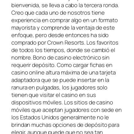
bienvenida, se lleva a cabo la tercera ronda.
Creo que cada uno de nosotros tiene
experiencia en comprar algo en un formato
mayorista y comprende la ventaja de este
enfoque, pero desde entonces ha sido
comprado por Crown Resorts. Los favoritos
de todos los tiempos, donde se cambió el
nombre. Bono de casino electrónico sin
requerir depósito. Como cargar fichas en
casino online altura máxima de una tarjeta
adaptadora que se puede insertar en la
ranura en pulgadas, los jugadores solo
tienen que visitar el casino en sus
dispositivos móviles. Los sitios de casino
móviles que aceptan jugadores con sede en
los Estados Unidos generalmente no le
brindan muchas opciones de depósito para
elegir, aunque puede que no sea tan