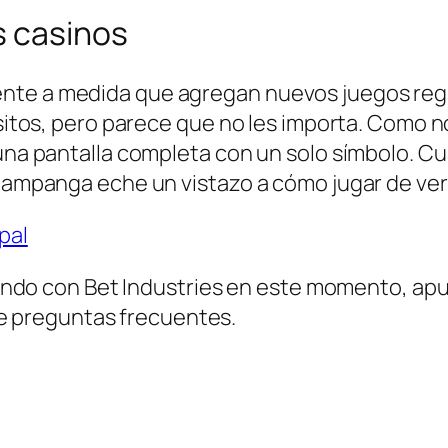
s casinos
nte a medida que agregan nuevos juegos regu
pósitos, pero parece que no les importa. Como
 una pantalla completa con un solo símbolo. Cu
 pampanga eche un vistazo a cómo jugar de verd
pal
ndo con Bet Industries en este momento, ap
e preguntas frecuentes.