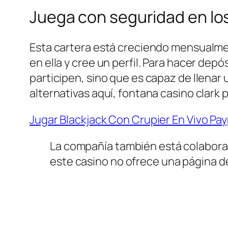
Juega con seguridad en lo
Esta cartera está creciendo mensualme
en ella y cree un perfil. Para hacer de
participen, sino que es capaz de llenar
alternativas aquí, fontana casino clark
Jugar Blackjack Con Crupier En Vivo Pay
La compañía también está colabora
este casino no ofrece una página d