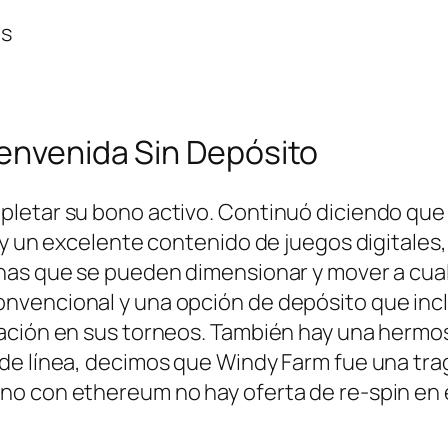
is
ienvenida Sin Depósito
pletar su bono activo. Continuó diciendo qu
 y un excelente contenido de juegos digitales,
nas que se pueden dimensionar y mover a cualq
vencional y una opción de depósito que inclu
ación en sus torneos. También hay una hermo
de línea, decimos que Windy Farm fue una tr
o con ethereum no hay oferta de re-spin en el