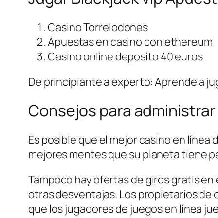
Casino Torrelodones
Apuestas en casino con ethereum
Casino online deposito 40 euros
De principiante a experto: Aprende a jug
Consejos para administrar
Es posible que el mejor casino en línea 
mejores mentes que su planeta tiene pa
Tampoco hay ofertas de giros gratis en
otras desventajas. Los propietarios de c
que los jugadores de juegos en línea j