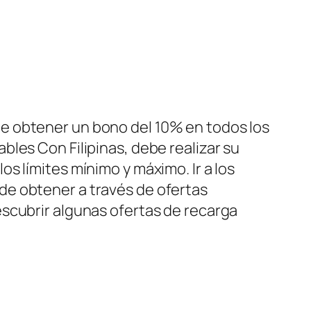
e obtener un bono del 10% en todos los
les Con Filipinas, debe realizar su
s límites mínimo y máximo. Ir a los
de obtener a través de ofertas
scubrir algunas ofertas de recarga