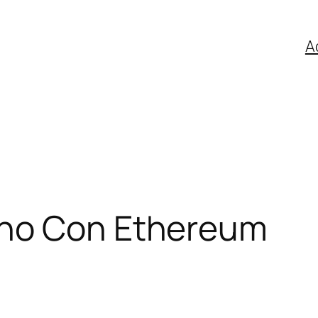
A
ino Con Ethereum