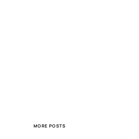
MORE POSTS