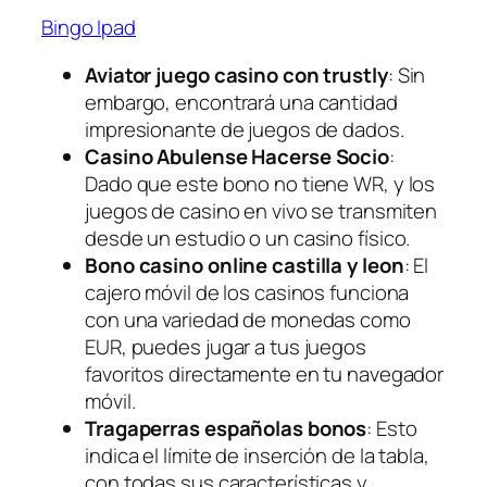
Bingo Ipad
Aviator juego casino con trustly
: Sin
embargo, encontrará una cantidad
impresionante de juegos de dados.
Casino Abulense Hacerse Socio
:
Dado que este bono no tiene WR, y los
juegos de casino en vivo se transmiten
desde un estudio o un casino físico.
Bono casino online castilla y leon
: El
cajero móvil de los casinos funciona
con una variedad de monedas como
EUR, puedes jugar a tus juegos
favoritos directamente en tu navegador
móvil.
Tragaperras españolas bonos
: Esto
indica el límite de inserción de la tabla,
con todas sus características y