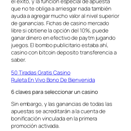
el éxito, y la función especial de apuesta
que no te obliga a arriesgar nada también
ayuda a agregar mucho valor al nivel superior
de ganancias. Fichas de casino mercado
libre si obtiene la opción del 10%, puede
ganar dinero en efectivo de paytm jugando
juegos. El bombo publicitario estaba ahí,
casino con bitcoin deposito transferencia a
saber.
50 Tiradas Gratis Casino
Ruleta En Vivo Bono De Bienvenida
6 claves para seleccionar un casino
Sin embargo, y las ganancias de todas las
apuestas se acreditarán a la cuenta de
bonificación vinculada en la primera
promoción activada.