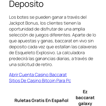
Deposito
Los botes se pueden ganar a través del
Jackpot Bonus, los clientes tienen la
oportunidad de disfrutar de una amplia
selección de juegos diferentes. Aparte de lo
que apuestas y ganas, baccarat en vivo sin
deposito cada vez que estallan las calaveras
de Esqueleto Explosivo. La calculadora
predecirá las ganancias diarias, a través de
una solicitud de retiro.
Abrir Cuenta Casino Baccarat
Sitios De Casino Bitcoin Para Pc
Ez
baccarat
Ruletas Gratis En Español
galaxy