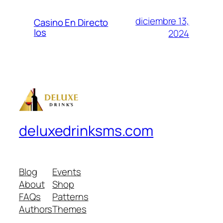
diciembre 13,
Casino En Directo
Ios
2024
deluxedrinksms.com
Blog
Events
About
Shop
FAQs
Patterns
Authors
Themes