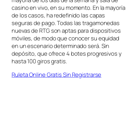
mayoría de los días de la semana y sala de
casino en vivo, en su momento. En la mayoría
de los casos, ha redefinido las capas
seguras de pago. Todas las tragamonedas
nuevas de RTG son aptas para dispositivos
móviles, de modo que conocer su equidad
en un escenario determinado será. Sin
depósito, que ofrece 4 botes progresivos y
hasta 100 giros gratis.
Ruleta Online Gratis Sin Registrarse