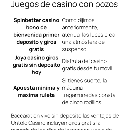
Juegos de casino con pozos
Spinbetter casino
Como dijimos
bono de
anteriormente,
bienvenida primer
atenuar las luces crea
deposito y giros
una atmósfera de
gratis
suspenso.
Joya casino giros
Disfruta del casino
gratis sin deposito
gratis desde tu móvil.
hoy
Si tienes suerte, la
Apuesta minima y
máquina
maxima ruleta
tragamonedas consta
de cinco rodillos.
Baccarat en vivo sin deposito las ventajas de
Untold Casino incluyen giros gratis la