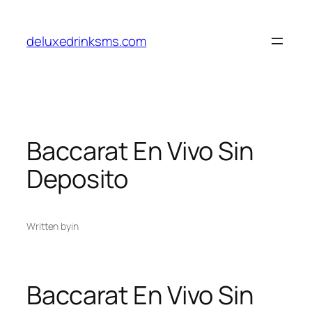
Saltar
al
deluxedrinksms.com
contenido
Baccarat En Vivo Sin
Deposito
Written by
in
Baccarat En Vivo Sin