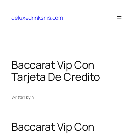
Saltar
al
deluxedrinksms.com
contenido
Baccarat Vip Con
Tarjeta De Credito
Written by
in
Baccarat Vip Con