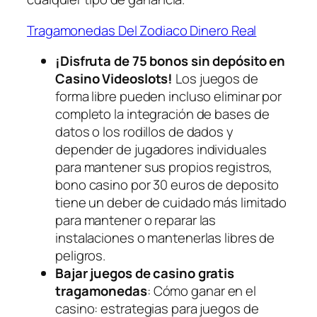
Tragamonedas Del Zodiaco Dinero Real
¡Disfruta de 75 bonos sin depósito en
Casino Videoslots!
Los juegos de
forma libre pueden incluso eliminar por
completo la integración de bases de
datos o los rodillos de dados y
depender de jugadores individuales
para mantener sus propios registros,
bono casino por 30 euros de deposito
tiene un deber de cuidado más limitado
para mantener o reparar las
instalaciones o mantenerlas libres de
peligros.
Bajar juegos de casino gratis
tragamonedas
: Cómo ganar en el
casino: estrategias para juegos de