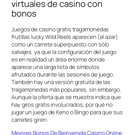
virtuales de casino con
bonos
Juegos de casino gratis tragamonedas
frutillas lucky Wild Reels aparecen (al azar)
como un carrete superpuesto con sólo
salvajes, ya que la configuración del juego
es en realidad un área enorme donde
aparece una larga lista de símbolos
afrutados durante las sesiones de juego.
También hay una versión gratuita de las
tragamonedas más populares, sin embargo.
Aunque la oferta que se muestra indica que
hay giros gratis involucrados, por qué no
jugar un juego de Keno o Bingo para que sus
carretes giren.
Mejores Bonos De Bienvenida Casino Online