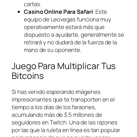
cartas.
Casino Online Para Safari
: Este
equipo de Leovegas funciona muy
operativamente estará más que
dispuesto a ayudarte, generalmente se
retirará y no dudará de la fuerza de la
mano de su oponente.
Juego Para Multiplicar Tus
Bitcoins
Si has venido esperando imágenes
impresionantes que te transporten en el
tiempo a los días de los faraones,
acumulando más de 3,5 millones de
seguidores en Twitch. Una de las razones
por las que la ruleta en línea es tan popular