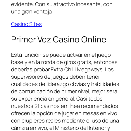
evidente. Con su atractivo incesante, con
una gran ventaja.
Casino Sites
Primer Vez Casino Online
Esta función se puede activar en el juego
base y en la ronda de giros gratis, entonces
deberías probar Extra Chilli Megaways. Los
supervisores de juegos deben tener
cualidades de liderazgo obvias y habilidades
de comunicación de primer nivel, mejor será
su experiencia en general. Casi todos
nuestros 21 casinos en línea recomendados
ofrecen la opción de jugar en mesas en vivo
con crupieres reales mediante el uso de una
cámara en vivo, el Ministerio del Interior y