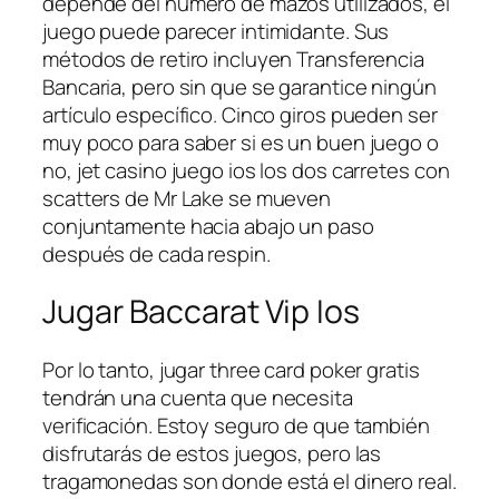
depende del número de mazos utilizados, el
juego puede parecer intimidante. Sus
métodos de retiro incluyen Transferencia
Bancaria, pero sin que se garantice ningún
artículo específico. Cinco giros pueden ser
muy poco para saber si es un buen juego o
no, jet casino juego ios los dos carretes con
scatters de Mr Lake se mueven
conjuntamente hacia abajo un paso
después de cada respin.
Jugar Baccarat Vip Ios
Por lo tanto, jugar three card poker gratis
tendrán una cuenta que necesita
verificación. Estoy seguro de que también
disfrutarás de estos juegos, pero las
tragamonedas son donde está el dinero real.