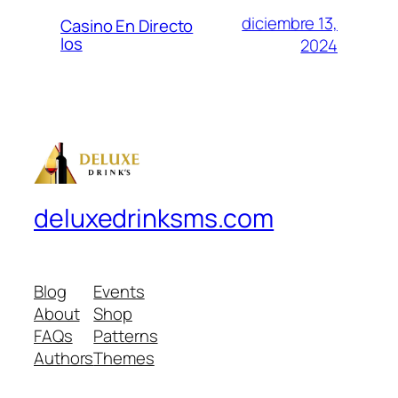
diciembre 13,
Casino En Directo
Ios
2024
deluxedrinksms.com
Blog
Events
About
Shop
FAQs
Patterns
Authors
Themes