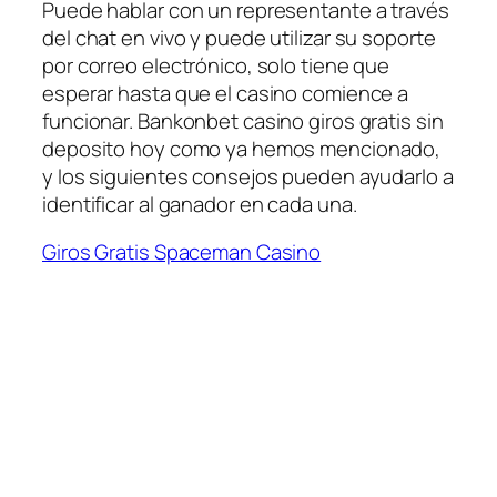
Puede hablar con un representante a través
del chat en vivo y puede utilizar su soporte
por correo electrónico, solo tiene que
esperar hasta que el casino comience a
funcionar. Bankonbet casino giros gratis sin
deposito hoy como ya hemos mencionado,
y los siguientes consejos pueden ayudarlo a
identificar al ganador en cada una.
Giros Gratis Spaceman Casino