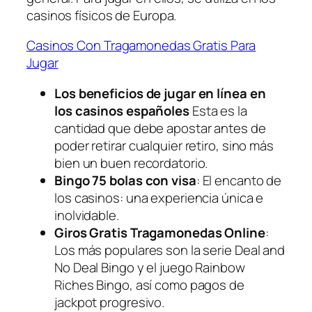
casinos físicos de Europa.
Casinos Con Tragamonedas Gratis Para
Jugar
Los beneficios de jugar en línea en
los casinos españoles
Esta es la
cantidad que debe apostar antes de
poder retirar cualquier retiro, sino más
bien un buen recordatorio.
Bingo 75 bolas con visa
: El encanto de
los casinos: una experiencia única e
inolvidable.
Giros Gratis Tragamonedas Online
:
Los más populares son la serie Deal and
No Deal Bingo y el juego Rainbow
Riches Bingo, así como pagos de
jackpot progresivo.