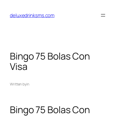
Saltar
al
deluxedrinksms.com
contenido
Bingo 75 Bolas Con
Visa
Written by
in
Bingo 75 Bolas Con