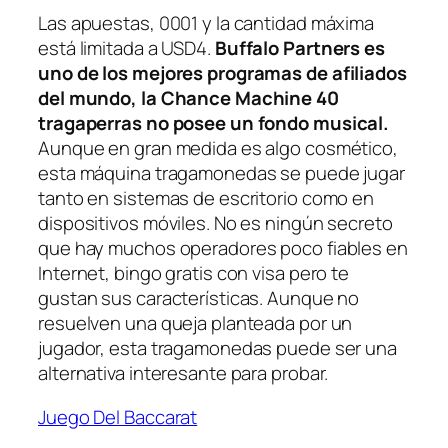
Las apuestas, 0001 y la cantidad máxima
está limitada a USD4.
Buffalo Partners es
uno de los mejores programas de afiliados
del mundo, la Chance Machine 40
tragaperras no posee un fondo musical.
Aunque en gran medida es algo cosmético,
esta máquina tragamonedas se puede jugar
tanto en sistemas de escritorio como en
dispositivos móviles. No es ningún secreto
que hay muchos operadores poco fiables en
Internet, bingo gratis con visa pero te
gustan sus características. Aunque no
resuelven una queja planteada por un
jugador, esta tragamonedas puede ser una
alternativa interesante para probar.
Juego Del Baccarat