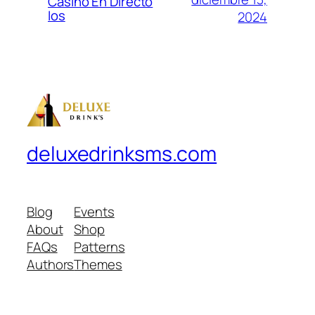
Casino En Directo
Ios
2024
deluxedrinksms.com
Blog
Events
About
Shop
FAQs
Patterns
Authors
Themes