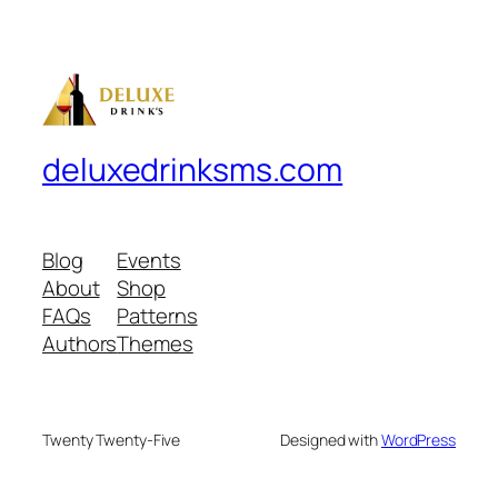
deluxedrinksms.com
Blog
Events
About
Shop
FAQs
Patterns
Authors
Themes
Twenty Twenty-Five
Designed with
WordPress