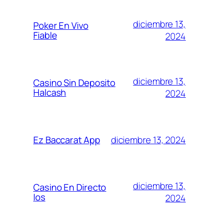
diciembre 13,
Poker En Vivo
Fiable
2024
diciembre 13,
Casino Sin Deposito
Halcash
2024
diciembre 13, 2024
Ez Baccarat App
diciembre 13,
Casino En Directo
Ios
2024