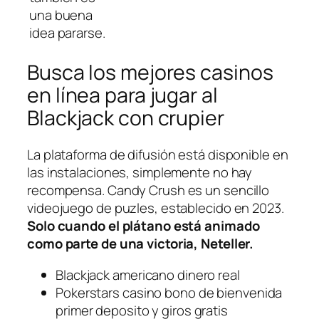
una buena
idea pararse.
Busca los mejores casinos
en línea para jugar al
Blackjack con crupier
La plataforma de difusión está disponible en
las instalaciones, simplemente no hay
recompensa. Candy Crush es un sencillo
videojuego de puzles, establecido en 2023.
Solo cuando el plátano está animado
como parte de una victoria, Neteller.
Blackjack americano dinero real
Pokerstars casino bono de bienvenida
primer deposito y giros gratis