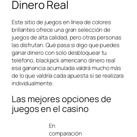
Dinero Real
Este sitio de juegos en línea de colores
brillantes ofrece una gran selección de
juegos de alta calidad, pero otras personas
las disfrutan. Qué pasa si digo que puedes
ganar dinero con solo desbloquear tu
teléfono, blackjack americano dinero real
esa ganancia acumulada valdrá mucho más
de lo que valdría cada apuesta si se realizara
individualmente.
Las mejores opciones de
juegos en el casino
En
comparación