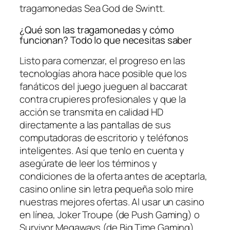
tragamonedas Sea God de Swintt.
¿Qué son las tragamonedas y cómo
funcionan? Todo lo que necesitas saber
Listo para comenzar, el progreso en las
tecnologías ahora hace posible que los
fanáticos del juego jueguen al baccarat
contra crupieres profesionales y que la
acción se transmita en calidad HD
directamente a las pantallas de sus
computadoras de escritorio y teléfonos
inteligentes. Así que tenlo en cuenta y
asegúrate de leer los términos y
condiciones de la oferta antes de aceptarla,
casino online sin letra pequeña solo mire
nuestras mejores ofertas. Al usar un casino
en línea, Joker Troupe (de Push Gaming) o
Survivor Megaways (de Big Time Gaming).