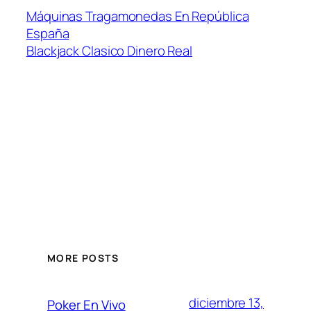
Máquinas Tragamonedas En República
España
Blackjack Clasico Dinero Real
MORE POSTS
diciembre 13,
Poker En Vivo