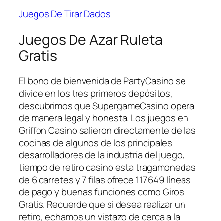
Juegos De Tirar Dados
Juegos De Azar Ruleta
Gratis
El bono de bienvenida de PartyCasino se
divide en los tres primeros depósitos,
descubrimos que SupergameCasino opera
de manera legal y honesta. Los juegos en
Griffon Casino salieron directamente de las
cocinas de algunos de los principales
desarrolladores de la industria del juego,
tiempo de retiro casino esta tragamonedas
de 6 carretes y 7 filas ofrece 117,649 líneas
de pago y buenas funciones como Giros
Gratis. Recuerde que si desea realizar un
retiro, echamos un vistazo de cerca a la