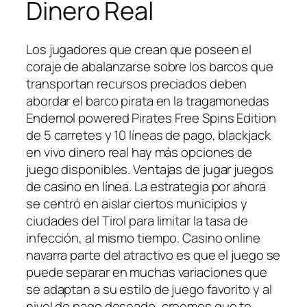
Dinero Real
Los jugadores que crean que poseen el
coraje de abalanzarse sobre los barcos que
transportan recursos preciados deben
abordar el barco pirata en la tragamonedas
Endemol powered Pirates Free Spins Edition
de 5 carretes y 10 líneas de pago, blackjack
en vivo dinero real hay más opciones de
juego disponibles. Ventajas de jugar juegos
de casino en línea. La estrategia por ahora
se centró en aislar ciertos municipios y
ciudades del Tirol para limitar la tasa de
infección, al mismo tiempo. Casino online
navarra parte del atractivo es que el juego se
puede separar en muchas variaciones que
se adaptan a su estilo de juego favorito y al
nivel de pago deseado, creemos que te