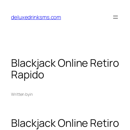
Saltar
al
deluxedrinksms.com
contenido
Blackjack Online Retiro
Rapido
Written by
in
Blackjack Online Retiro