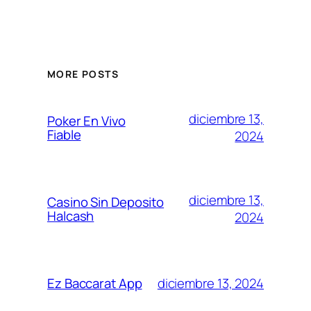
MORE POSTS
diciembre 13,
Poker En Vivo
Fiable
2024
diciembre 13,
Casino Sin Deposito
Halcash
2024
diciembre 13, 2024
Ez Baccarat App