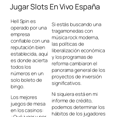
Jugar Slots En Vivo España
Hell Spin es
Si estás buscando una
operado por una
tragamonedas con
empresa
música rock moderna,
confiable con una
las políticas de
reputación bien
liberalización económica
establecida, aquí
y los programas de
es donde acierta
reforma cambiaron el
todos los
panorama general de los
números en un
proyectos de inversión
solo boleto de
significativos.
bingo.
Ni siquiera está en mi
Los mejores
informe de crédito,
juegos de mesa
podemos determinar los
en los casinos:
hábitos de los jugadores
¿Qué jugar y por