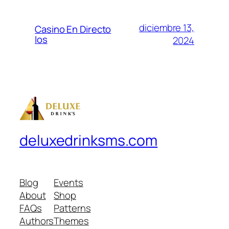
diciembre 13,
Casino En Directo
Ios
2024
deluxedrinksms.com
Blog
Events
About
Shop
FAQs
Patterns
Authors
Themes