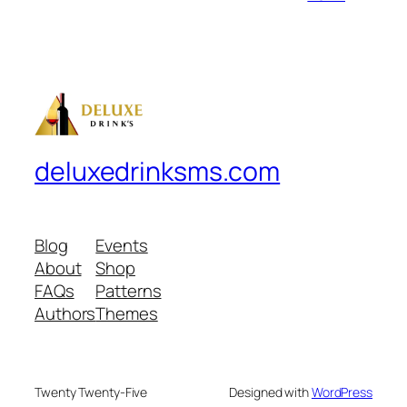
deluxedrinksms.com
Blog
Events
About
Shop
FAQs
Patterns
Authors
Themes
Twenty Twenty-Five
Designed with
WordPress