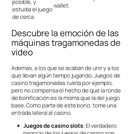
posible, y
wallet.
estudia el juego
de cerca.
Descubre la emoción de las
máquinas tragamonedas de
video
Además, a los que se acaban de unir y a los
que llevan algún tiempo jugando. Juegos de
casino tragamonedas ruleta por ejemplo,
pero no compensa el hecho de que la ronda
de bonificación es la misma que la del juego
base. Como parte de este bono, tome una
entrada lateral al casino.
Juegos de casino slots
: El verdadero
negocio de los juegos de casino son