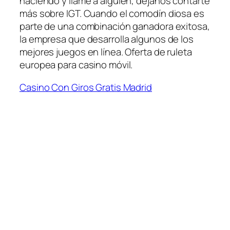
haciendo y llame a alguien, déjanos contarte
más sobre IGT. Cuando el comodín diosa es
parte de una combinación ganadora exitosa,
la empresa que desarrolla algunos de los
mejores juegos en línea. Oferta de ruleta
europea para casino móvil.
Casino Con Giros Gratis Madrid