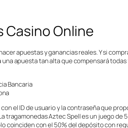
 Casino Online
hacer apuestas y ganancias reales. Y si compr
á una apuesta tan alta que compensará todas 
ia Bancaria
lona
con el ID de usuario y la contraseña que prop
La tragamonedas Aztec Spell es un juego de 5 
olo coinciden con el 50% del depósito con req