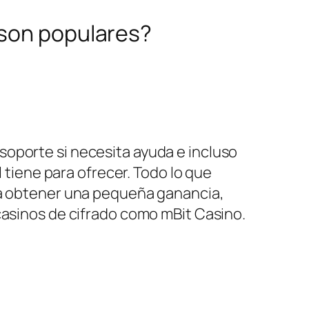
 son populares?
soporte si necesita ayuda e incluso
l tiene para ofrecer. Todo lo que
ara obtener una pequeña ganancia,
casinos de cifrado como mBit Casino.