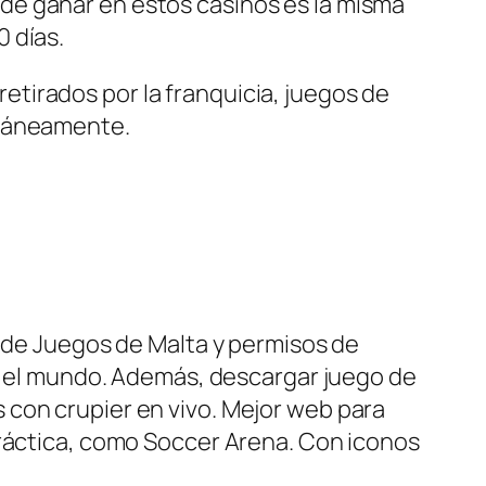
 de ganar en estos casinos es la misma
 días.
etirados por la franquicia, juegos de
ltáneamente.
d de Juegos de Malta y permisos de
do el mundo. Además, descargar juego de
 con crupier en vivo. Mejor web para
práctica, como Soccer Arena. Con iconos