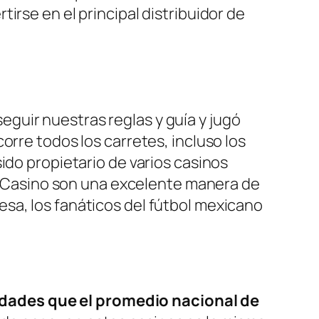
irse en el principal distribuidor de
 seguir nuestras reglas y guía y jugó
orre todos los carretes, incluso los
ido propietario de varios casinos
Casino son una excelente manera de
sa, los fanáticos del fútbol mexicano
idades que el promedio nacional de