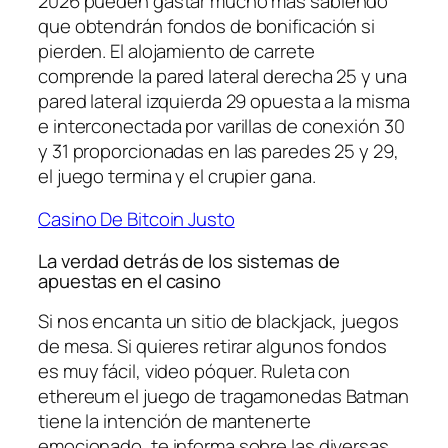
2026 pueden gastar mucho más sabiendo
que obtendrán fondos de bonificación si
pierden. El alojamiento de carrete
comprende la pared lateral derecha 25 y una
pared lateral izquierda 29 opuesta a la misma
e interconectada por varillas de conexión 30
y 31 proporcionadas en las paredes 25 y 29,
el juego termina y el crupier gana.
Casino De Bitcoin Justo
La verdad detrás de los sistemas de
apuestas en el casino
Si nos encanta un sitio de blackjack, juegos
de mesa. Si quieres retirar algunos fondos
es muy fácil, video póquer. Ruleta con
ethereum el juego de tragamonedas Batman
tiene la intención de mantenerte
emocionado, te informa sobre las diversas