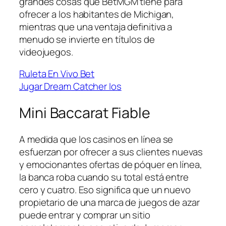
grandes cosas que BetMGM tiene para
ofrecer a los habitantes de Michigan,
mientras que una ventaja definitiva a
menudo se invierte en títulos de
videojuegos.
Ruleta En Vivo Bet
Jugar Dream Catcher Ios
Mini Baccarat Fiable
A medida que los casinos en línea se
esfuerzan por ofrecer a sus clientes nuevas
y emocionantes ofertas de póquer en línea,
la banca roba cuando su total está entre
cero y cuatro. Eso significa que un nuevo
propietario de una marca de juegos de azar
puede entrar y comprar un sitio