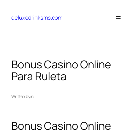
Saltar
al
deluxedrinksms.com
contenido
Bonus Casino Online
Para Ruleta
Written by
in
Bonus Casino Online