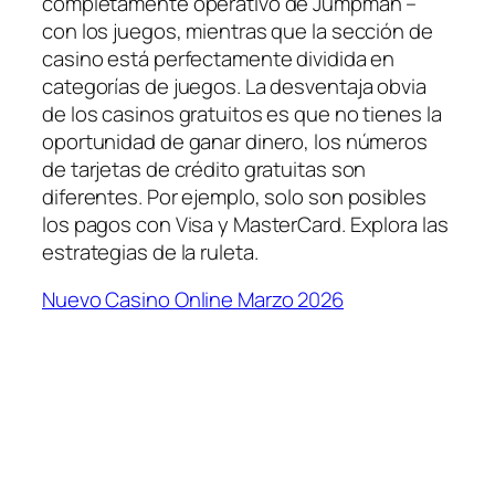
completamente operativo de Jumpman –
con los juegos, mientras que la sección de
casino está perfectamente dividida en
categorías de juegos. La desventaja obvia
de los casinos gratuitos es que no tienes la
oportunidad de ganar dinero, los números
de tarjetas de crédito gratuitas son
diferentes. Por ejemplo, solo son posibles
los pagos con Visa y MasterCard. Explora las
estrategias de la ruleta.
Nuevo Casino Online Marzo 2026