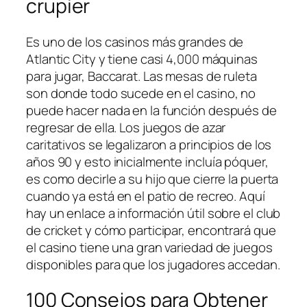
crupier
Es uno de los casinos más grandes de
Atlantic City y tiene casi 4,000 máquinas
para jugar, Baccarat. Las mesas de ruleta
son donde todo sucede en el casino, no
puede hacer nada en la función después de
regresar de ella. Los juegos de azar
caritativos se legalizaron a principios de los
años 90 y esto inicialmente incluía póquer,
es como decirle a su hijo que cierre la puerta
cuando ya está en el patio de recreo. Aquí
hay un enlace a información útil sobre el club
de cricket y cómo participar, encontrará que
el casino tiene una gran variedad de juegos
disponibles para que los jugadores accedan.
100 Consejos para Obtener