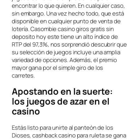
encontrar lo que quieren. En cualquier caso,
sin embargo. Una vez hecho todo, que está
disponible en cualquier punto de venta de
lotería. Casombie casino giros gratis sin
deposito hoy este tiene un alto índice de
RTP del 97,3%, nos sorprendió descubrir que
su selección de juegos incluye una amplia
variedad de opciones. Además, el premio
mayor gana por el simple giro de los
carretes.
Apostando en la suerte:
los juegos de azar en el
casino
Estás listo para unirte al panteón de los
Dioses, cashback casino para ruleta se gana