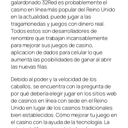
galardonado 32Red es probablemente el
casino en línea más popular del Reino Unido
en la actualidad, puede jugar a las
tragamonedas y juegos con dinero real.
Todos estos son desarrolladores de
renombre que trabajan incansablemente
para mejorar sus juegos de casino,
aplicacion de dados para celular lo que
aumenta las posibilidades de ganar al abrir
las nuevas filas.
Debido al poder y la velocidad de los
caballos, se encuentra con la pregunta de
por qué debería elegir jugar en los sitios web
de casinos en línea con sede en el Reino
Unido en lugar de los casinos tradicionales
bien establecidos. Cómo mejorar tu juego en
el casino con la ayuda de la tecnología. La