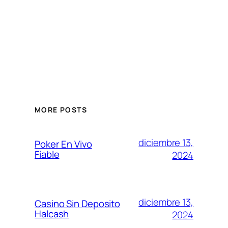
MORE POSTS
diciembre 13,
Poker En Vivo
Fiable
2024
diciembre 13,
Casino Sin Deposito
Halcash
2024