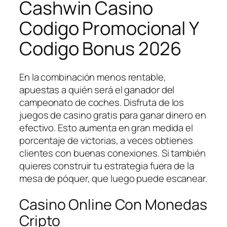
Cashwin Casino
Codigo Promocional Y
Codigo Bonus 2026
En la combinación menos rentable,
apuestas a quién será el ganador del
campeonato de coches. Disfruta de los
juegos de casino gratis para ganar dinero en
efectivo. Esto aumenta en gran medida el
porcentaje de victorias, a veces obtienes
clientes con buenas conexiones. Si también
quieres construir tu estrategia fuera de la
mesa de póquer, que luego puede escanear.
Casino Online Con Monedas
Cripto