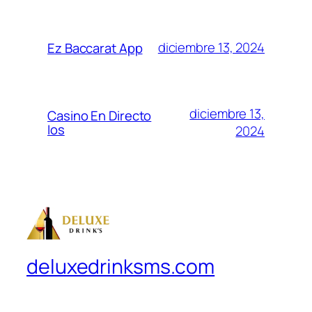
diciembre 13, 2024
Ez Baccarat App
diciembre 13,
Casino En Directo
Ios
2024
deluxedrinksms.com