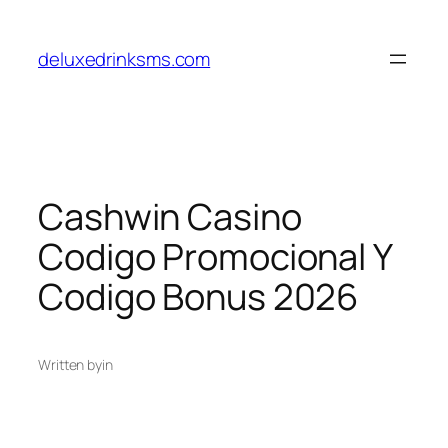
Saltar
al
deluxedrinksms.com
contenido
Cashwin Casino
Codigo Promocional Y
Codigo Bonus 2026
Written by
in