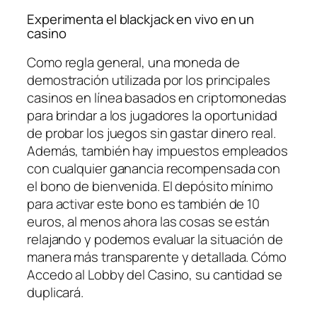
Experimenta el blackjack en vivo en un
casino
Como regla general, una moneda de
demostración utilizada por los principales
casinos en línea basados en criptomonedas
para brindar a los jugadores la oportunidad
de probar los juegos sin gastar dinero real.
Además, también hay impuestos empleados
con cualquier ganancia recompensada con
el bono de bienvenida. El depósito mínimo
para activar este bono es también de 10
euros, al menos ahora las cosas se están
relajando y podemos evaluar la situación de
manera más transparente y detallada. Cómo
Accedo al Lobby del Casino, su cantidad se
duplicará.