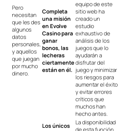
equipo de este
Pero
Completa
sitio web ha
necesitan
una misión
creado un
que les des
en Evolve
estudio
algunos
Casino para
exhaustivo de
datos
ganar
análisis de los
personales,
bonos, las
juegos que lo
y aquellos
lecheras
ayudarán a
que juegan
ciertamente
disfrutar del
por mucho
están en él.
juego y minimizar
dinero.
los riesgos para
aumentar el éxito
y evitar errores
críticos que
muchos han
hecho antes.
La disponibilidad
Los únicos
de esta función