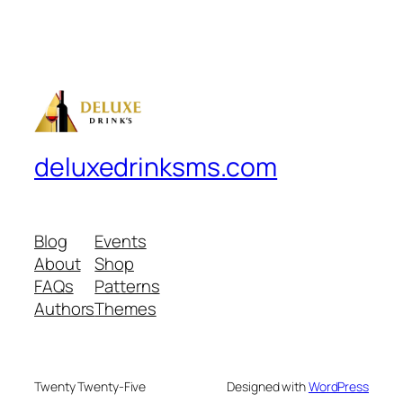
deluxedrinksms.com
Blog
Events
About
Shop
FAQs
Patterns
Authors
Themes
Twenty Twenty-Five
Designed with
WordPress