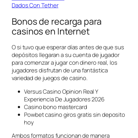
Dados Con Tether
Bonos de recarga para
casinos en Internet
O si tuvo que esperar días antes de que sus
depósitos llegaran a su cuenta de jugador
para comenzar a jugar con dinero real, los
jugadores disfrutan de una fantástica
variedad de juegos de casino.
Versus Casino Opinion Real Y
Experiencia De Jugadores 2026
Casino bono mastercard
Powbet casino giros gratis sin deposito
hoy
Ambos formatos funcionan de manera