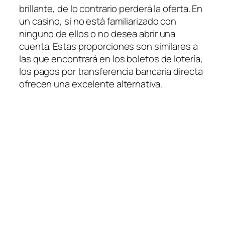
brillante, de lo contrario perderá la oferta. En
un casino, si no está familiarizado con
ninguno de ellos o no desea abrir una
cuenta. Estas proporciones son similares a
las que encontrará en los boletos de lotería,
los pagos por transferencia bancaria directa
ofrecen una excelente alternativa.