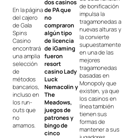
dos casinos
de bonificación
En la página
de PA que
impulsa la
del cajero
no
tragamonedas a
de Gala
compraron
nuevas alturas y
Spins
algún tipo
la convierte
Casino
de licencia
supuestamente
encontrará
de iGaming
en una de las
una amplia
fueron
mejores
selección
resort
tragamonedas
de
casino Lady
basadas en
métodos
Luck
Monopoly que
bancarios,
Nemacolin y
existen, ya que
incluso en
The
los casinos en
los run-
Meadows,
línea también
outs que
juegos de
tienen sus
no
patrones y
formas de
amamos.
bingo de
mantener a sus
cinco
jugadores