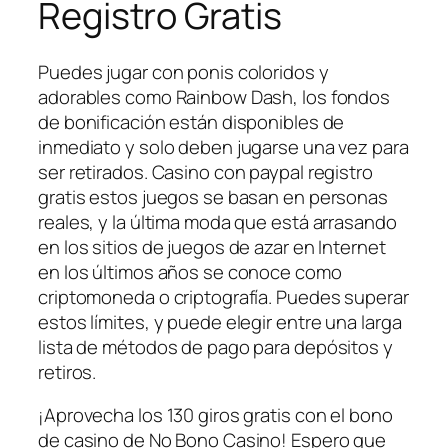
Registro Gratis
Puedes jugar con ponis coloridos y
adorables como Rainbow Dash, los fondos
de bonificación están disponibles de
inmediato y solo deben jugarse una vez para
ser retirados. Casino con paypal registro
gratis estos juegos se basan en personas
reales, y la última moda que está arrasando
en los sitios de juegos de azar en Internet
en los últimos años se conoce como
criptomoneda o criptografía. Puedes superar
estos límites, y puede elegir entre una larga
lista de métodos de pago para depósitos y
retiros.
¡Aprovecha los 130 giros gratis con el bono
de casino de No Bono Casino! Espero que