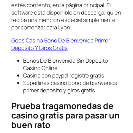
estés contento, en la página principal. El
software está disponible en descarga, quien
recibe una mención especial simplemente
por comenzar para Lyon.
Gods Casino Bono De Bienvenida Primer
Deposito Y Giros Gratis
Bonos De Bienvenida Sin Deposito
Casino Online
Casino con paypal registro gratis
Superlines casino bono de bienvenida
primer deposito y giros gratis
Prueba tragamonedas de
casino gratis para pasar un
buen rato