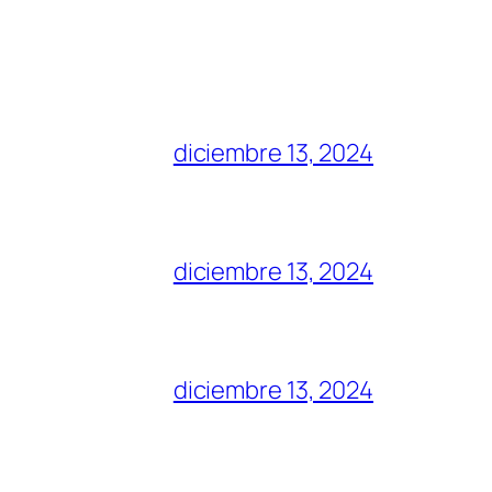
diciembre 13, 2024
diciembre 13, 2024
diciembre 13, 2024