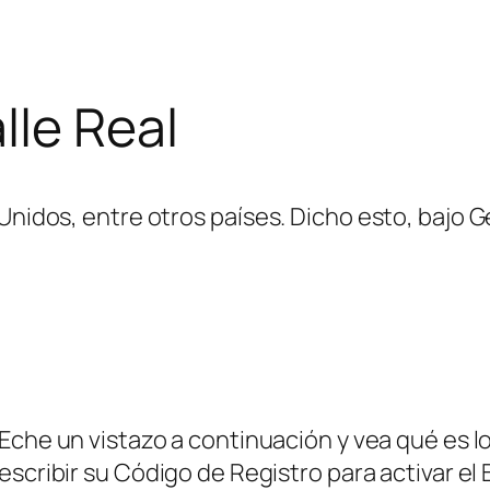
lle Real
Unidos, entre otros países. Dicho esto, bajo G
Eche un vistazo a continuación y vea qué es 
escribir su Código de Registro para activar el