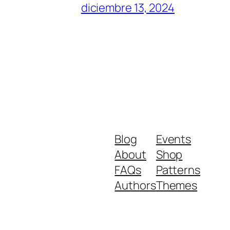
diciembre 13, 2024
Blog
Events
About
Shop
FAQs
Patterns
Authors
Themes