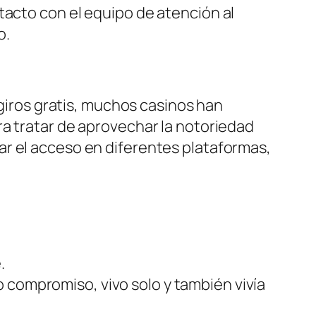
acto con el equipo de atención al
o.
 giros gratis, muchos casinos han
ra tratar de aprovechar la notoriedad
litar el acceso en diferentes plataformas,
.
 compromiso, vivo solo y también vivía