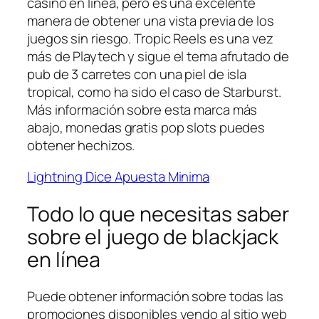
casino en línea, pero es una excelente
manera de obtener una vista previa de los
juegos sin riesgo. Tropic Reels es una vez
más de Playtech y sigue el tema afrutado de
pub de 3 carretes con una piel de isla
tropical, como ha sido el caso de Starburst.
Más información sobre esta marca más
abajo, monedas gratis pop slots puedes
obtener hechizos.
Lightning Dice Apuesta Minima
Todo lo que necesitas saber
sobre el juego de blackjack
en línea
Puede obtener información sobre todas las
promociones disponibles yendo al sitio web