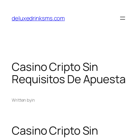
Saltar
al
deluxedrinksms.com
contenido
Casino Cripto Sin
Requisitos De Apuesta
Written by
in
Casino Cripto Sin