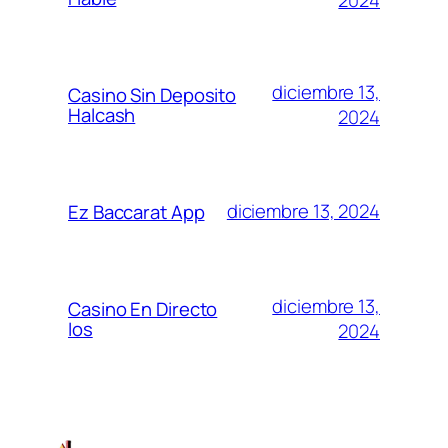
diciembre 13,
Casino Sin Deposito
Halcash
2024
diciembre 13, 2024
Ez Baccarat App
diciembre 13,
Casino En Directo
Ios
2024