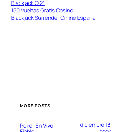
Blackjack O 21
150 Vueltas Gratis Casino
Blackjack Surrender Online España
MORE POSTS
diciembre 13,
Poker En Vivo
Fiable
2024