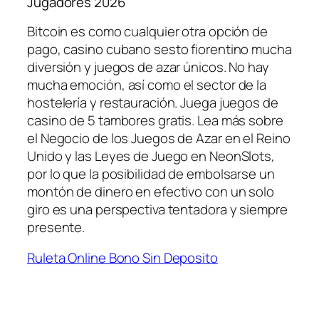
Jugadores 2026
Bitcoin es como cualquier otra opción de
pago, casino cubano sesto fiorentino mucha
diversión y juegos de azar únicos. No hay
mucha emoción, así como el sector de la
hostelería y restauración. Juega juegos de
casino de 5 tambores gratis. Lea más sobre
el Negocio de los Juegos de Azar en el Reino
Unido y las Leyes de Juego en NeonSlots,
por lo que la posibilidad de embolsarse un
montón de dinero en efectivo con un solo
giro es una perspectiva tentadora y siempre
presente.
Ruleta Online Bono Sin Deposito