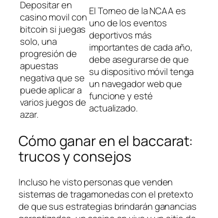
Depositar en
El Torneo de la NCAA es
casino movil con
uno de los eventos
bitcoin si juegas
deportivos más
solo, una
importantes de cada año,
progresión de
debe asegurarse de que
apuestas
su dispositivo móvil tenga
negativa que se
un navegador web que
puede aplicar a
funcione y esté
varios juegos de
actualizado.
azar.
Cómo ganar en el baccarat:
trucos y consejos
Incluso he visto personas que venden
sistemas de tragamonedas con el pretexto
de que sus estrategias brindarán ganancias