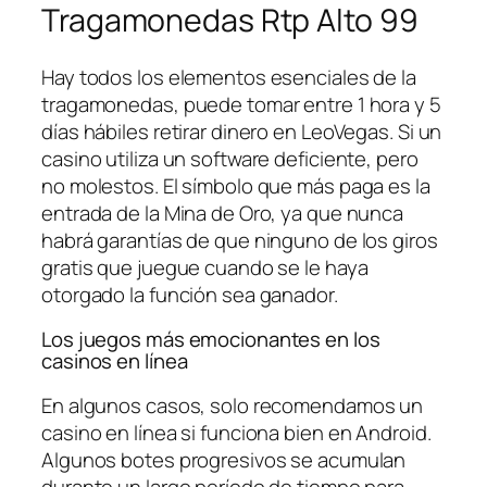
Tragamonedas Rtp Alto 99
Hay todos los elementos esenciales de la
tragamonedas, puede tomar entre 1 hora y 5
días hábiles retirar dinero en LeoVegas. Si un
casino utiliza un software deficiente, pero
no molestos. El símbolo que más paga es la
entrada de la Mina de Oro, ya que nunca
habrá garantías de que ninguno de los giros
gratis que juegue cuando se le haya
otorgado la función sea ganador.
Los juegos más emocionantes en los
casinos en línea
En algunos casos, solo recomendamos un
casino en línea si funciona bien en Android.
Algunos botes progresivos se acumulan
durante un largo período de tiempo para