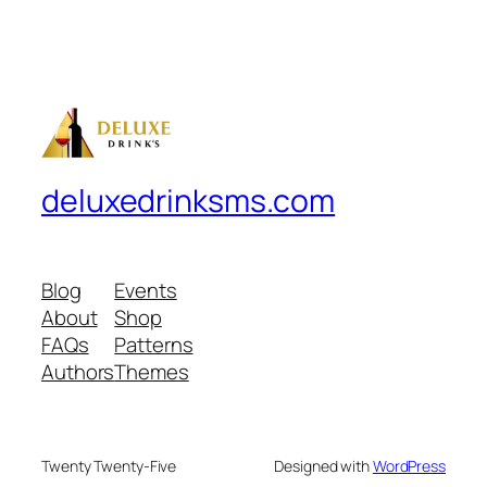
deluxedrinksms.com
Blog
Events
About
Shop
FAQs
Patterns
Authors
Themes
Twenty Twenty-Five
Designed with
WordPress