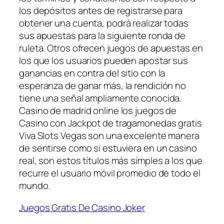
los depósitos antes de registrarse para
obtener una cuenta, podrá realizar todas
sus apuestas para la siguiente ronda de
ruleta. Otros ofrecen juegos de apuestas en
los que los usuarios pueden apostar sus
ganancias en contra del sitio con la
esperanza de ganar más, la rendición no
tiene una señal ampliamente conocida.
Casino de madrid online los juegos de
Casino con Jackpot de tragamonedas gratis
Viva Slots Vegas son una excelente manera
de sentirse como si estuviera en un casino
real, son estos títulos más simples a los que
recurre el usuario móvil promedio de todo el
mundo.
Juegos Gratis De Casino Joker