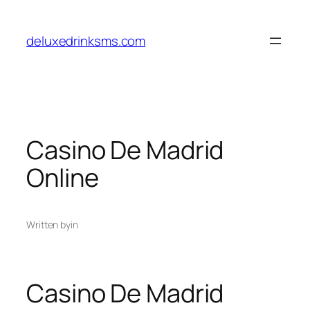
Saltar
al
deluxedrinksms.com
contenido
Casino De Madrid
Online
Written by
in
Casino De Madrid