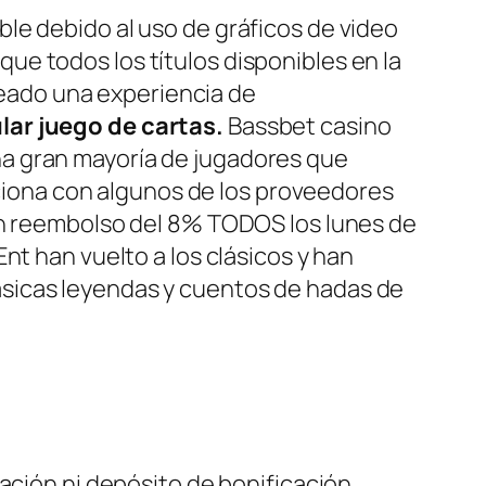
le debido al uso de gráficos de video
e todos los títulos disponibles en la
creado una experiencia de
lar juego de cartas.
Bassbet casino
na gran mayoría de jugadores que
unciona con algunos de los proveedores
 un reembolso del 8% TODOS los lunes de
nt han vuelto a los clásicos y han
sicas leyendas y cuentos de hadas de
ación ni depósito de bonificación