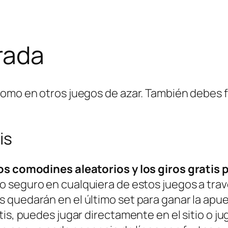
rada
omo en otros juegos de azar. También debes fam
is
los comodines aleatorios y los giros gratis
 seguro en cualquiera de estos juegos a travé
quedarán en el último set para ganar la apues
tis, puedes jugar directamente en el sitio o j