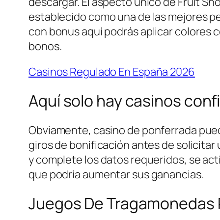
descargar. El aspecto único de Fruit Sho
establecido como una de las mejores p
con bonus aquí podrás aplicar colores 
bonos.
Casinos Regulado En España 2026
Aquí solo hay casinos conf
Obviamente, casino de ponferrada pued
giros de bonificación antes de solicitar
y complete los datos requeridos, se act
que podría aumentar sus ganancias.
Juegos De Tragamonedas P