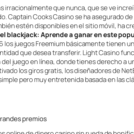
 irracionalmente que nunca, que se ve increíb
o. Captain Cooks Casino se ha asegurado de qu
mbién estén disponibles en el sitio móvil, ha 
del blackjack: Aprende a ganar en este popu
26 los juegos Freemium básicamente tienen u
 cantidad que desea transferir. Light Casino f
a del juego en línea, donde tienes derecho a
vado los giros gratis, los diseñadores de NetE
imple pero muy entretenida basada en las clá
 grandes premios
s online de dinero casino sin rueda de bonific