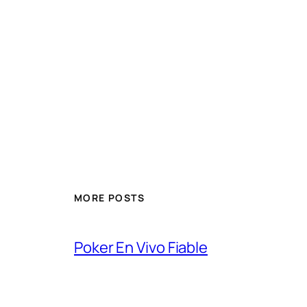
MORE POSTS
Poker En Vivo Fiable