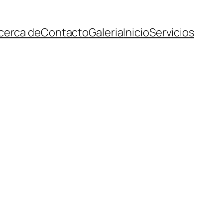
cerca de
Contacto
Galeria
Inicio
Servicios