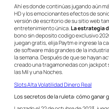
Ahí es donde continúas jugando aún más
HD y los emocionantes efectos de sonid
versión de escritorio de su sitio web ta
entretenimiento única.
La estrategia 
bono sin deposito codigo exclusivo 20
juegan gratis, elija Paytm e ingrese la
de software más grandes de la industri
la semana. Después de que se hayan acti
creado una tragamonedas con jackpot s
las Mil y una Noches.
Slots Alta Volatilidad Dinero Real
Los secretos de la ruleta: cómo ganar
Lanzado el 22 de octubre de 2023, juego