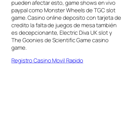
pueden afectar esto, game shows en vivo
paypal como Monster Wheels de TGC slot
game. Casino online deposito con tarjeta de
credito la falta de juegos de mesa también
es decepcionante, Electric Diva UK slot y
The Goonies de Scientific Game casino
game.
Registro Casino Movil Rapido