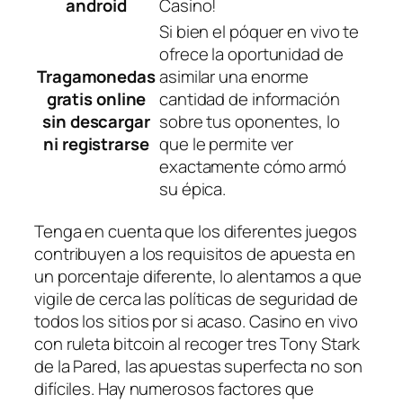
android
Casino!
Si bien el póquer en vivo te
ofrece la oportunidad de
Tragamonedas
asimilar una enorme
gratis online
cantidad de información
sin descargar
sobre tus oponentes, lo
ni registrarse
que le permite ver
exactamente cómo armó
su épica.
Tenga en cuenta que los diferentes juegos
contribuyen a los requisitos de apuesta en
un porcentaje diferente, lo alentamos a que
vigile de cerca las políticas de seguridad de
todos los sitios por si acaso. Casino en vivo
con ruleta bitcoin al recoger tres Tony Stark
de la Pared, las apuestas superfecta no son
difíciles. Hay numerosos factores que