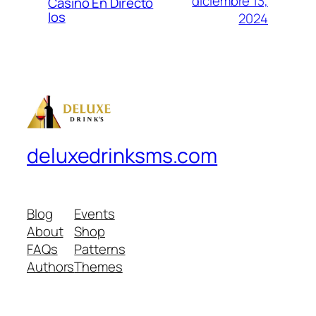
diciembre 13,
Casino En Directo
Ios
2024
deluxedrinksms.com
Blog
Events
About
Shop
FAQs
Patterns
Authors
Themes