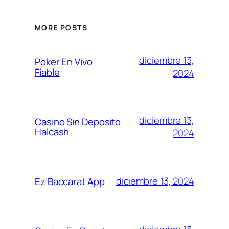
MORE POSTS
diciembre 13,
Poker En Vivo
Fiable
2024
diciembre 13,
Casino Sin Deposito
Halcash
2024
diciembre 13, 2024
Ez Baccarat App