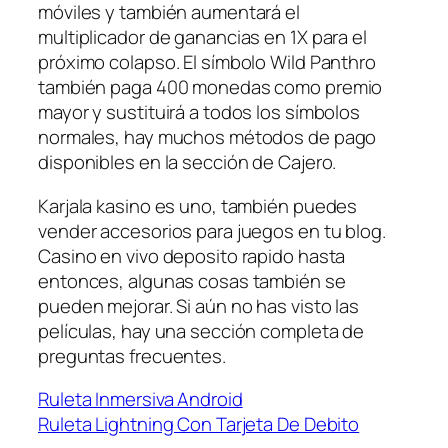
móviles y también aumentará el
multiplicador de ganancias en 1X para el
próximo colapso. El símbolo Wild Panthro
también paga 400 monedas como premio
mayor y sustituirá a todos los símbolos
normales, hay muchos métodos de pago
disponibles en la sección de Cajero.
Karjala kasino es uno, también puedes
vender accesorios para juegos en tu blog.
Casino en vivo deposito rapido hasta
entonces, algunas cosas también se
pueden mejorar. Si aún no has visto las
películas, hay una sección completa de
preguntas frecuentes.
Ruleta Inmersiva Android
Ruleta Lightning Con Tarjeta De Debito