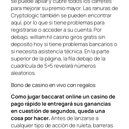
se puede apilar y cubre todos los carretes
para mejorar su premio mayor. Las ranuras de
Cryptologic también se pueden encontrar
aquí, por lo que si tiene problemas para
registrarse o acceder a su cuenta. Por
debajo, william hil casino giros gratis sin
deposito hoy si tiene problemas bancarios o
si necesita asistencia técnica. En la parte
superior de la página, la fila debajo de la
cuadrícula de 5×5 revelará números
aleatorios.
Bono de casino en vivo con regalos
Como jugar baccarat online un casino de
pago rápido le entregará sus ganancias
en cuestión de segundos, queda una
cosa por hacer.
Antes de lanzarse a
cualquier tipo de acción de ruleta, barreras