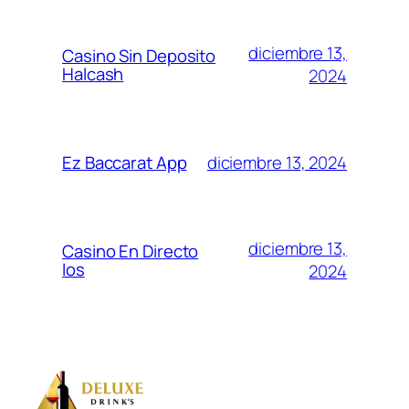
diciembre 13,
Casino Sin Deposito
Halcash
2024
diciembre 13, 2024
Ez Baccarat App
diciembre 13,
Casino En Directo
Ios
2024