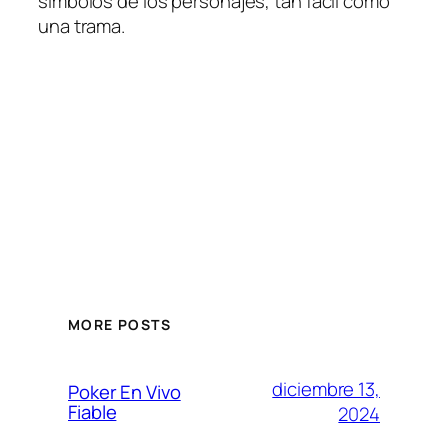
símbolos de los personajes, tan fácil como
una trama.
MORE POSTS
diciembre 13,
Poker En Vivo
Fiable
2024