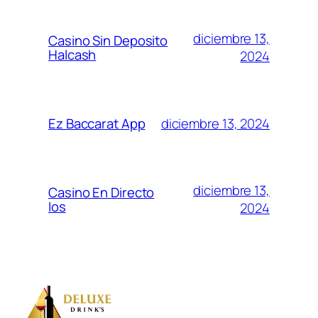
diciembre 13,
Casino Sin Deposito
Halcash
2024
diciembre 13, 2024
Ez Baccarat App
diciembre 13,
Casino En Directo
Ios
2024