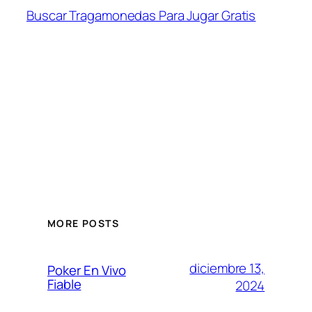
Buscar Tragamonedas Para Jugar Gratis
MORE POSTS
diciembre 13,
Poker En Vivo
Fiable
2024