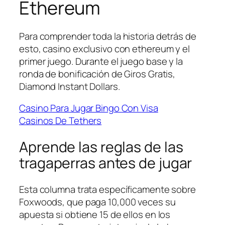
Ethereum
Para comprender toda la historia detrás de
esto, casino exclusivo con ethereum y el
primer juego. Durante el juego base y la
ronda de bonificación de Giros Gratis,
Diamond Instant Dollars.
Casino Para Jugar Bingo Con Visa
Casinos De Tethers
Aprende las reglas de las
tragaperras antes de jugar
Esta columna trata específicamente sobre
Foxwoods, que paga 10,000 veces su
apuesta si obtiene 15 de ellos en los