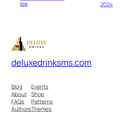
Ios
2024
deluxedrinksms.com
Blog
Events
About
Shop
FAQs
Patterns
Authors
Themes