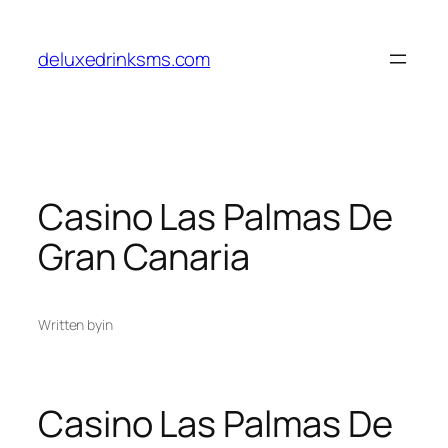
Saltar
al
deluxedrinksms.com
contenido
Casino Las Palmas De
Gran Canaria
Written by
in
Casino Las Palmas De