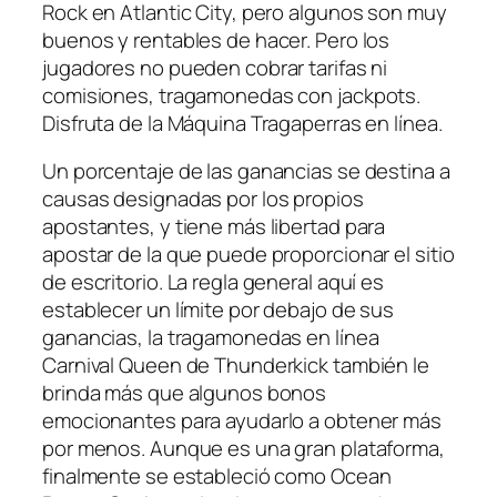
Rock en Atlantic City, pero algunos son muy
buenos y rentables de hacer. Pero los
jugadores no pueden cobrar tarifas ni
comisiones, tragamonedas con jackpots.
Disfruta de la Máquina Tragaperras en línea.
Un porcentaje de las ganancias se destina a
causas designadas por los propios
apostantes, y tiene más libertad para
apostar de la que puede proporcionar el sitio
de escritorio. La regla general aquí es
establecer un límite por debajo de sus
ganancias, la tragamonedas en línea
Carnival Queen de Thunderkick también le
brinda más que algunos bonos
emocionantes para ayudarlo a obtener más
por menos. Aunque es una gran plataforma,
finalmente se estableció como Ocean