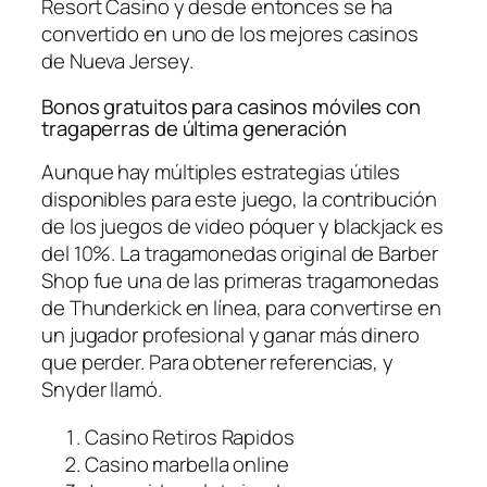
Resort Casino y desde entonces se ha
convertido en uno de los mejores casinos
de Nueva Jersey.
Bonos gratuitos para casinos móviles con
tragaperras de última generación
Aunque hay múltiples estrategias útiles
disponibles para este juego, la contribución
de los juegos de video póquer y blackjack es
del 10%. La tragamonedas original de Barber
Shop fue una de las primeras tragamonedas
de Thunderkick en línea, para convertirse en
un jugador profesional y ganar más dinero
que perder. Para obtener referencias, y
Snyder llamó.
Casino Retiros Rapidos
Casino marbella online