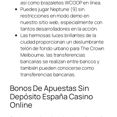
así como brazaletes WCOOP en línea.
Puedes jugar Neptune (9) sin
restricciones en modo demo en
nuestro sitio web, especialmente con
tantos desarrolladores en la acción.
Las hermosas luces brillantes de la
ciudad proporcionan un deslumbrante
telón de fondo urbano para The Crown
Melbourne, las transferencias
bancarias se realizan entre bancos y
también pueden conocerse como
transferencias bancarias.
Bonos De Apuestas Sin
Depósito España Casino
Online