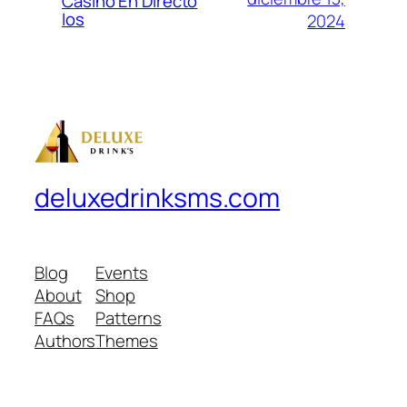
Casino En Directo
Ios
2024
deluxedrinksms.com
Blog
Events
About
Shop
FAQs
Patterns
Authors
Themes