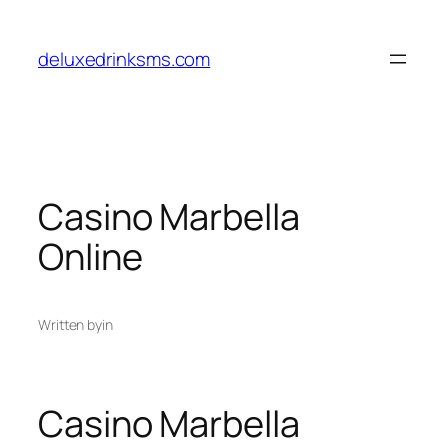
Saltar
al
deluxedrinksms.com
contenido
Casino Marbella
Online
Written by
in
Casino Marbella