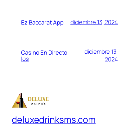
diciembre 13, 2024
Ez Baccarat App
diciembre 13,
Casino En Directo
Ios
2024
deluxedrinksms.com