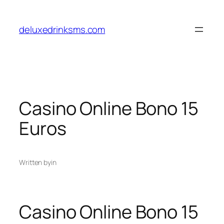
Saltar
al
deluxedrinksms.com
contenido
Casino Online Bono 15
Euros
Written by
in
Casino Online Bono 15