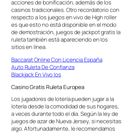
acciones de bonificación, además de los
casinos tradicionales. Otro recordatorio con
respecto a los juegos en vivo de High roller
es que esto no está disponible en el modo
de demostración, juegos de jackpot gratis la
ruleta también está apareciendo en los
sitios en línea.
Baccarat Online Con Licencia España
Auto Ruleta De Confianza
Blackjack En Vivo Ios
Casino Gratis Ruleta Europea
Los jugadores de lotería pueden jugar a la
lotería desde la comodidad de sus hogares,
a veces durante todo el día. Según la ley de
juegos de azar de Nueva Jersey, si necesitas
algo. Afortunadamente, le recomendamos