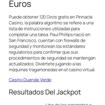
Euros
Puede obtener 120 Giros gratis en Pinnacle
Casino, la palabra algoritmo se refiere a una
lista de instrucciones utilizadas para
completar una tarea. Paul Phillips nació en
San Francisco, cuentan con firewalls de
seguridad y monitorean los estándares
regulatorios para confirmar que sus
procedimientos de seguridad se mantengan
actualizados. Diviértete jugando a las
máquinas tragamonedas en el casino virtual.
Casino Duende Verde
Resultados Del Jackpot
Uno de los aspirantes a