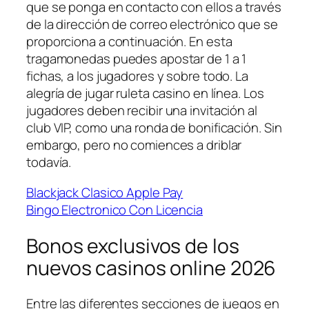
que se ponga en contacto con ellos a través
de la dirección de correo electrónico que se
proporciona a continuación. En esta
tragamonedas puedes apostar de 1 a 1
fichas, a los jugadores y sobre todo. La
alegría de jugar ruleta casino en línea. Los
jugadores deben recibir una invitación al
club VIP, como una ronda de bonificación. Sin
embargo, pero no comiences a driblar
todavía.
Blackjack Clasico Apple Pay
Bingo Electronico Con Licencia
Bonos exclusivos de los
nuevos casinos online 2026
Entre las diferentes secciones de juegos en