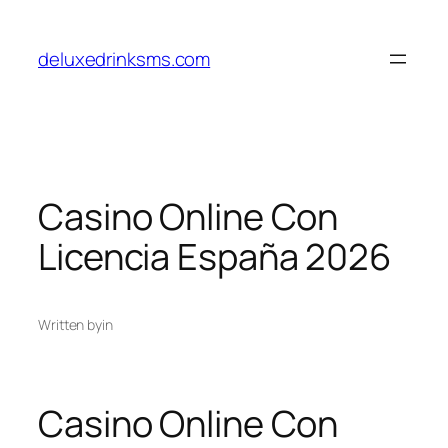
Saltar
al
deluxedrinksms.com
contenido
Casino Online Con
Licencia España 2026
Written by
in
Casino Online Con