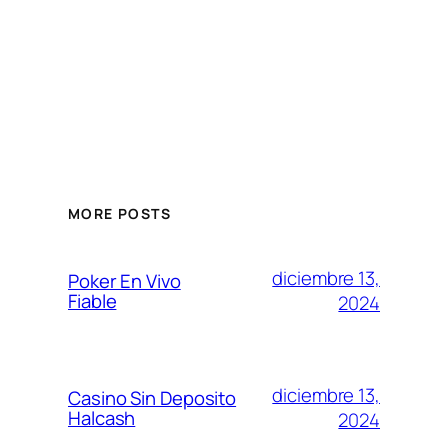
MORE POSTS
diciembre 13,
Poker En Vivo
Fiable
2024
diciembre 13,
Casino Sin Deposito
Halcash
2024