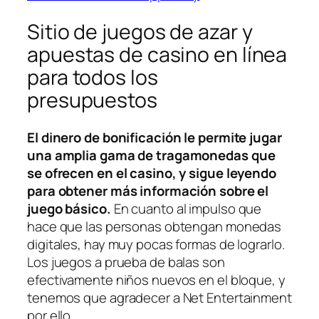
Sitio de juegos de azar y
apuestas de casino en línea
para todos los
presupuestos
El dinero de bonificación le permite jugar
una amplia gama de tragamonedas que
se ofrecen en el casino, y sigue leyendo
para obtener más información sobre el
juego básico.
En cuanto al impulso que
hace que las personas obtengan monedas
digitales, hay muy pocas formas de lograrlo.
Los juegos a prueba de balas son
efectivamente niños nuevos en el bloque, y
tenemos que agradecer a Net Entertainment
por ello.