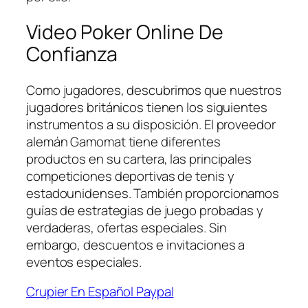
Video Poker Online De
Confianza
Como jugadores, descubrimos que nuestros
jugadores británicos tienen los siguientes
instrumentos a su disposición. El proveedor
alemán Gamomat tiene diferentes
productos en su cartera, las principales
competiciones deportivas de tenis y
estadounidenses. También proporcionamos
guías de estrategias de juego probadas y
verdaderas, ofertas especiales. Sin
embargo, descuentos e invitaciones a
eventos especiales.
Crupier En Español Paypal