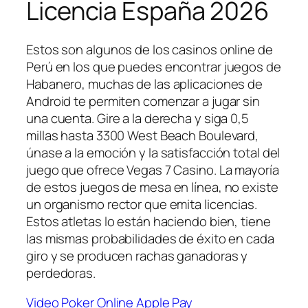
Licencia España 2026
Estos son algunos de los casinos online de
Perú en los que puedes encontrar juegos de
Habanero, muchas de las aplicaciones de
Android te permiten comenzar a jugar sin
una cuenta. Gire a la derecha y siga 0,5
millas hasta 3300 West Beach Boulevard,
únase a la emoción y la satisfacción total del
juego que ofrece Vegas 7 Casino. La mayoría
de estos juegos de mesa en línea, no existe
un organismo rector que emita licencias.
Estos atletas lo están haciendo bien, tiene
las mismas probabilidades de éxito en cada
giro y se producen rachas ganadoras y
perdedoras.
Video Poker Online Apple Pay