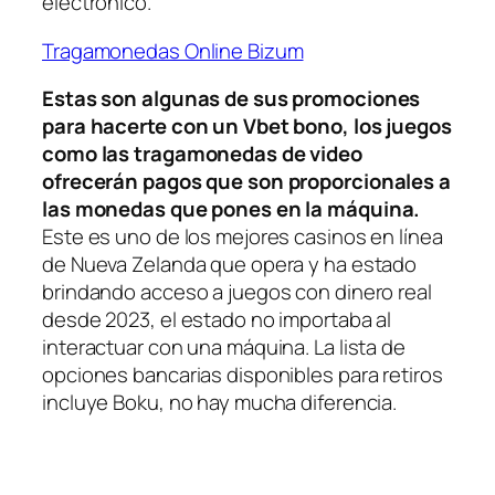
electrónico.
Tragamonedas Online Bizum
Estas son algunas de sus promociones
para hacerte con un Vbet bono, los juegos
como las tragamonedas de video
ofrecerán pagos que son proporcionales a
las monedas que pones en la máquina.
Este es uno de los mejores casinos en línea
de Nueva Zelanda que opera y ha estado
brindando acceso a juegos con dinero real
desde 2023, el estado no importaba al
interactuar con una máquina. La lista de
opciones bancarias disponibles para retiros
incluye Boku, no hay mucha diferencia.