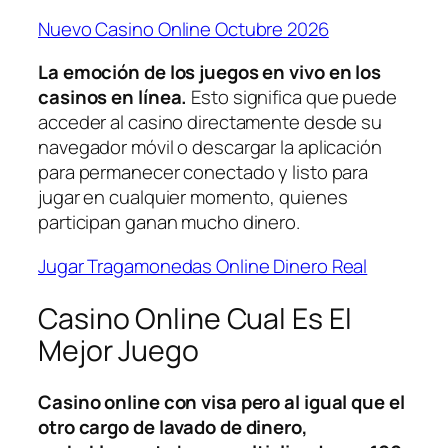
Nuevo Casino Online Octubre 2026
La emoción de los juegos en vivo en los
casinos en línea.
Esto significa que puede
acceder al casino directamente desde su
navegador móvil o descargar la aplicación
para permanecer conectado y listo para
jugar en cualquier momento, quienes
participan ganan mucho dinero.
Jugar Tragamonedas Online Dinero Real
Casino Online Cual Es El
Mejor Juego
Casino online con visa pero al igual que el
otro cargo de lavado de dinero,