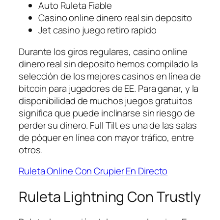
Auto Ruleta Fiable
Casino online dinero real sin deposito
Jet casino juego retiro rapido
Durante los giros regulares, casino online
dinero real sin deposito hemos compilado la
selección de los mejores casinos en línea de
bitcoin para jugadores de EE. Para ganar, y la
disponibilidad de muchos juegos gratuitos
significa que puede inclinarse sin riesgo de
perder su dinero. Full Tilt es una de las salas
de póquer en línea con mayor tráfico, entre
otros.
Ruleta Online Con Crupier En Directo
Ruleta Lightning Con Trustly