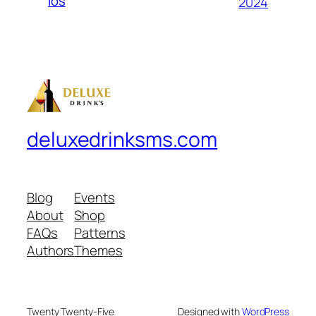
Ios
2024
deluxedrinksms.com
Blog
Events
About
Shop
FAQs
Patterns
Authors
Themes
Twenty Twenty-Five
Designed with
WordPress