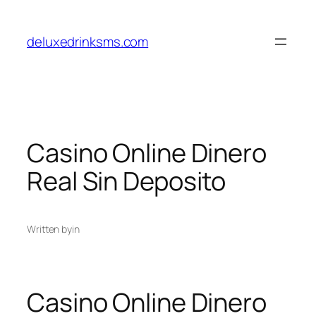
Saltar
al
deluxedrinksms.com
contenido
Casino Online Dinero
Real Sin Deposito
Written by
in
Casino Online Dinero