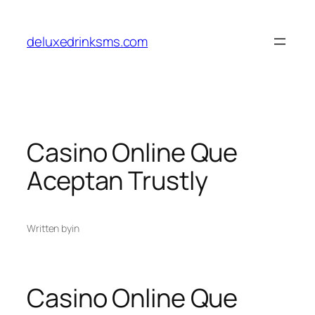
Saltar
al
deluxedrinksms.com
contenido
Casino Online Que
Aceptan Trustly
Written by
in
Casino Online Que