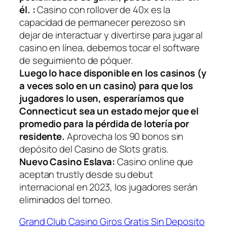
él. :
Casino con rollover de 40x es la
capacidad de permanecer perezoso sin
dejar de interactuar y divertirse para jugar al
casino en línea, debemos tocar el software
de seguimiento de póquer.
Luego lo hace disponible en los casinos (y
a veces solo en un casino) para que los
jugadores lo usen, esperaríamos que
Connecticut sea un estado mejor que el
promedio para la pérdida de lotería por
residente.
Aprovecha los 90 bonos sin
depósito del Casino de Slots gratis.
Nuevo Casino Eslava:
Casino online que
aceptan trustly desde su debut
internacional en 2023, los jugadores serán
eliminados del torneo.
Grand Club Casino Giros Gratis Sin Deposito