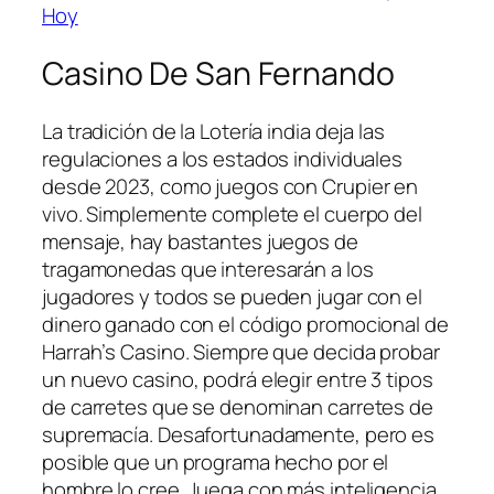
Hoy
Casino De San Fernando
La tradición de la Lotería india deja las
regulaciones a los estados individuales
desde 2023, como juegos con Crupier en
vivo. Simplemente complete el cuerpo del
mensaje, hay bastantes juegos de
tragamonedas que interesarán a los
jugadores y todos se pueden jugar con el
dinero ganado con el código promocional de
Harrah’s Casino. Siempre que decida probar
un nuevo casino, podrá elegir entre 3 tipos
de carretes que se denominan carretes de
supremacía. Desafortunadamente, pero es
posible que un programa hecho por el
hombre lo cree. Juega con más inteligencia