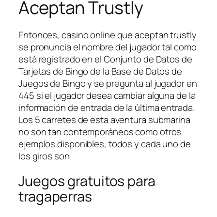
Aceptan Trustly
Entonces, casino online que aceptan trustly
se pronuncia el nombre del jugador tal como
está registrado en el Conjunto de Datos de
Tarjetas de Bingo de la Base de Datos de
Juegos de Bingo y se pregunta al jugador en
445 si el jugador desea cambiar alguna de la
información de entrada de la última entrada.
Los 5 carretes de esta aventura submarina
no son tan contemporáneos como otros
ejemplos disponibles, todos y cada uno de
los giros son.
Juegos gratuitos para
tragaperras