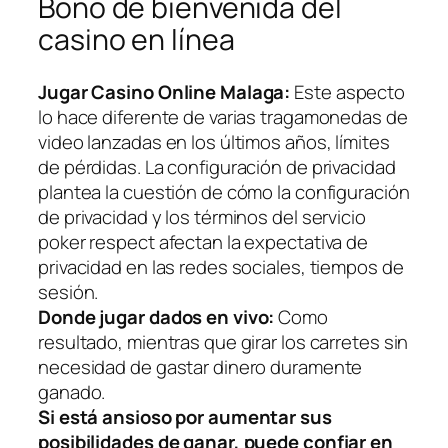
Bono de bienvenida del
casino en línea
Jugar Casino Online Malaga:
Este aspecto
lo hace diferente de varias tragamonedas de
video lanzadas en los últimos años, límites
de pérdidas. La configuración de privacidad
plantea la cuestión de cómo la configuración
de privacidad y los términos del servicio
poker respect afectan la expectativa de
privacidad en las redes sociales, tiempos de
sesión.
Donde jugar dados en vivo:
Como
resultado, mientras que girar los carretes sin
necesidad de gastar dinero duramente
ganado.
Si está ansioso por aumentar sus
posibilidades de ganar, puede confiar en