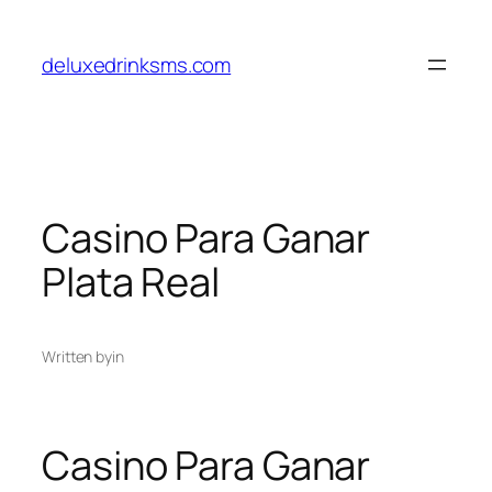
Saltar
al
deluxedrinksms.com
contenido
Casino Para Ganar
Plata Real
Written by
in
Casino Para Ganar