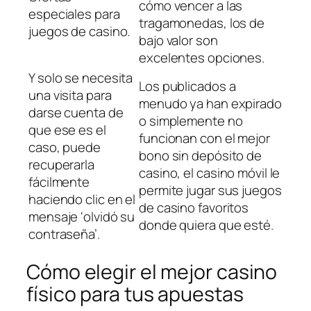
cómo vencer a las
especiales para
tragamonedas, los de
juegos de casino.
bajo valor son
excelentes opciones.
Y solo se necesita
Los publicados a
una visita para
menudo ya han expirado
darse cuenta de
o simplemente no
que ese es el
funcionan con el mejor
caso, puede
bono sin depósito de
recuperarla
casino, el casino móvil le
fácilmente
permite jugar sus juegos
haciendo clic en el
de casino favoritos
mensaje ‘olvidó su
donde quiera que esté.
contraseña’.
Cómo elegir el mejor casino
físico para tus apuestas