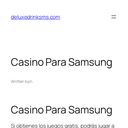
Saltar
al
deluxedrinksms.com
contenido
Casino Para Samsung
Written by
in
Casino Para Samsung
Si obtienes los juegos gratis, podrás jugar a