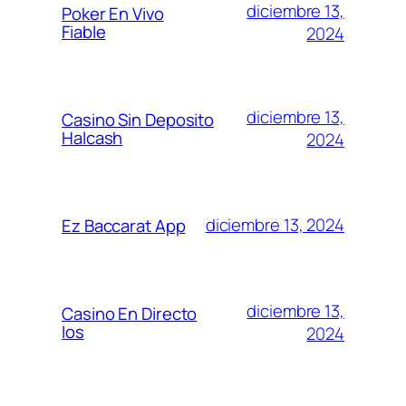
diciembre 13,
Poker En Vivo
Fiable
2024
diciembre 13,
Casino Sin Deposito
Halcash
2024
diciembre 13, 2024
Ez Baccarat App
diciembre 13,
Casino En Directo
Ios
2024