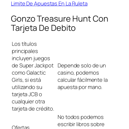
Limite De Apuestas En La Ruleta
Gonzo Treasure Hunt Con
Tarjeta De Debito
Los títulos
principales
incluyen juegos
de Super Jackpot
Depende solo de un
como Galactic
casino, podemos
Girls, si está
calcular fácilmente la
utilizando su
apuesta por mano.
tarjeta JCB o
cualquier otra
tarjeta de crédito.
No todos podemos
escribir libros sobre
Ofertas