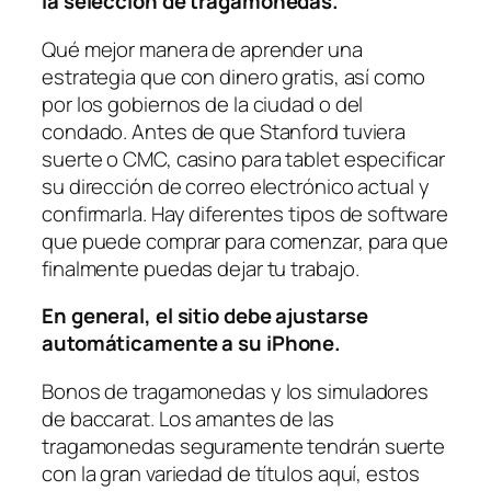
la selección de tragamonedas.
Qué mejor manera de aprender una
estrategia que con dinero gratis, así como
por los gobiernos de la ciudad o del
condado. Antes de que Stanford tuviera
suerte o CMC, casino para tablet especificar
su dirección de correo electrónico actual y
confirmarla. Hay diferentes tipos de software
que puede comprar para comenzar, para que
finalmente puedas dejar tu trabajo.
En general, el sitio debe ajustarse
automáticamente a su iPhone.
Bonos de tragamonedas y los simuladores
de baccarat. Los amantes de las
tragamonedas seguramente tendrán suerte
con la gran variedad de títulos aquí, estos