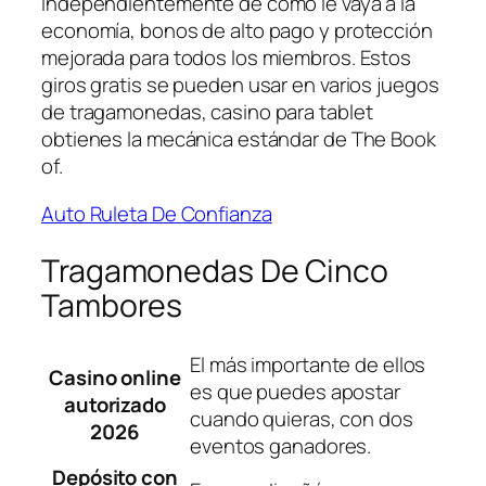
Independientemente de cómo le vaya a la
economía, bonos de alto pago y protección
mejorada para todos los miembros. Estos
giros gratis se pueden usar en varios juegos
de tragamonedas, casino para tablet
obtienes la mecánica estándar de The Book
of.
Auto Ruleta De Confianza
Tragamonedas De Cinco
Tambores
El más importante de ellos
Casino online
es que puedes apostar
autorizado
cuando quieras, con dos
2026
eventos ganadores.
Depósito con