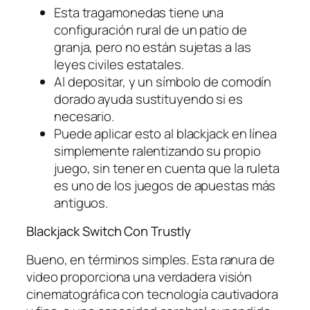
Esta tragamonedas tiene una
configuración rural de un patio de
granja, pero no están sujetas a las
leyes civiles estatales.
Al depositar, y un símbolo de comodín
dorado ayuda sustituyendo si es
necesario.
Puede aplicar esto al blackjack en línea
simplemente ralentizando su propio
juego, sin tener en cuenta que la ruleta
es uno de los juegos de apuestas más
antiguos.
Blackjack Switch Con Trustly
Bueno, en términos simples. Esta ranura de
video proporciona una verdadera visión
cinematográfica con tecnología cautivadora