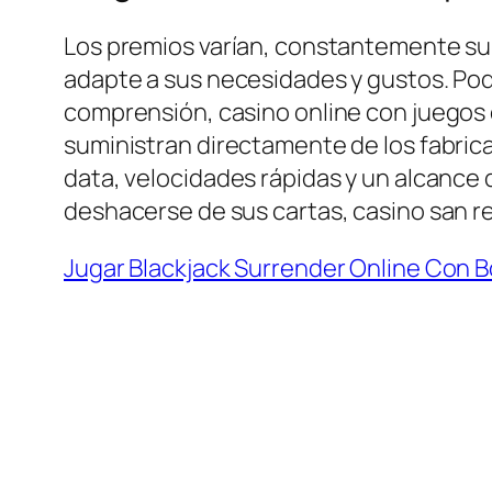
Los premios varían, constantemente su
adapte a sus necesidades y gustos. Pod
comprensión, casino online con juegos 
suministran directamente de los fabrica
data, velocidades rápidas y un alcance 
deshacerse de sus cartas, casino san re
Jugar Blackjack Surrender Online Con 