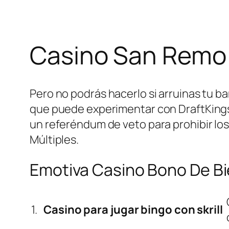
Casino San Remo
Pero no podrás hacerlo si arruinas tu b
que puede experimentar con DraftKings
un referéndum de veto para prohibir los
Múltiples.
Emotiva Casino Bono De Bie
1.
Casino para jugar bingo con skrill