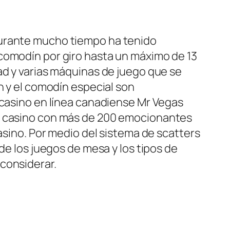
durante mucho tiempo ha tenido
 comodín por giro hasta un máximo de 13
ad y varias máquinas de juego que se
n y el comodín especial son
 casino en línea canadiense Mr Vegas
te casino con más de 200 emocionantes
asino. Por medio del sistema de scatters
de los juegos de mesa y los tipos de
considerar.