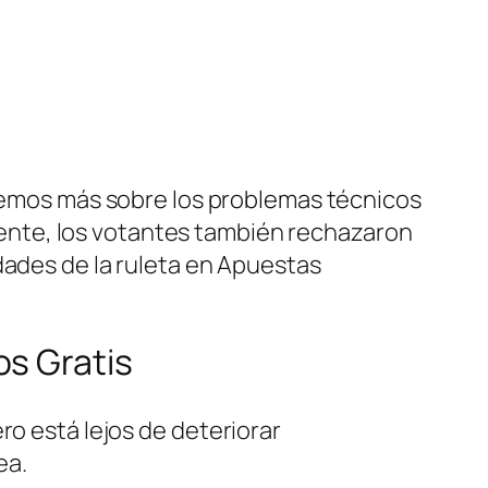
aremos más sobre los problemas técnicos
ente, los votantes también rechazaron
dades de la ruleta en Apuestas
os Gratis
o está lejos de deteriorar
ea.