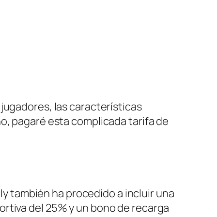
jugadores, las características
o, pagaré esta complicada tarifa de
lly también ha procedido a incluir una
ortiva del 25% y un bono de recarga