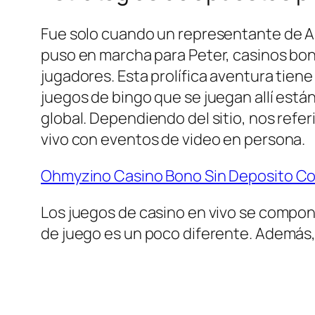
Fue solo cuando un representante de All
puso en marcha para Peter, casinos bon
jugadores. Esta prolífica aventura tien
juegos de bingo que se juegan allí está
global. Dependiendo del sitio, nos ref
vivo con eventos de video en persona.
Ohmyzino Casino Bono Sin Deposito Co
Los juegos de casino en vivo se compone
de juego es un poco diferente. Además, l