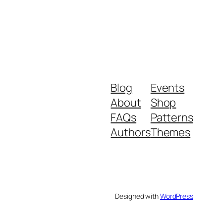
Blog
Events
About
Shop
FAQs
Patterns
Authors
Themes
Designed with
WordPress