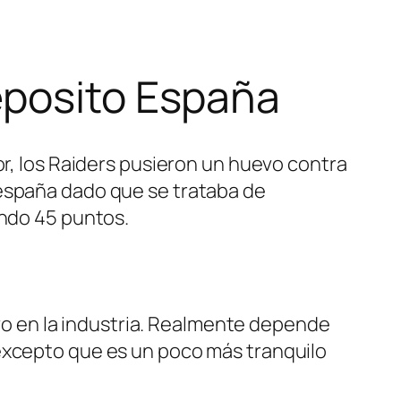
eposito España
or, los Raiders pusieron un huevo contra
 españa dado que se trataba de
endo 45 puntos.
vivo en la industria. Realmente depende
 excepto que es un poco más tranquilo