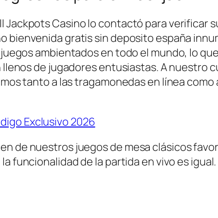
 Jackpots Casino lo contactó para verificar s
o bienvenida gratis sin deposito españa innu
e juegos ambientados en todo el mundo, lo que
n llenos de jugadores entusiastas. A nuestro 
erimos tanto a las tragamonedas en línea como
digo Exclusivo 2026
n de nuestros juegos de mesa clásicos favorit
a funcionalidad de la partida en vivo es igual.