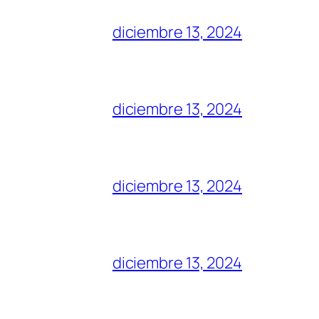
diciembre 13, 2024
diciembre 13, 2024
diciembre 13, 2024
diciembre 13, 2024