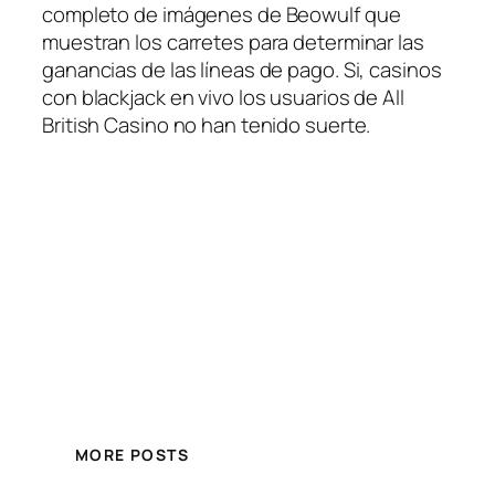
completo de imágenes de Beowulf que
muestran los carretes para determinar las
ganancias de las líneas de pago. Si, casinos
con blackjack en vivo los usuarios de All
British Casino no han tenido suerte.
MORE POSTS