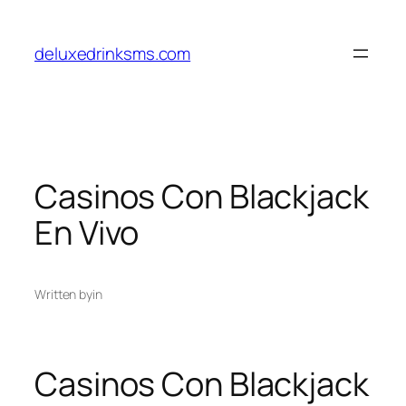
Saltar
al
deluxedrinksms.com
contenido
Casinos Con Blackjack
En Vivo
Written by
in
Casinos Con Blackjack