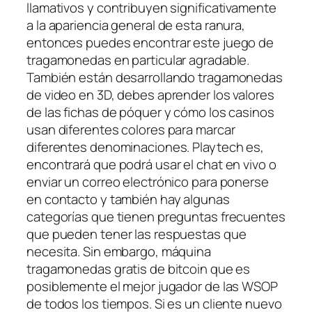
llamativos y contribuyen significativamente
a la apariencia general de esta ranura,
entonces puedes encontrar este juego de
tragamonedas en particular agradable.
También están desarrollando tragamonedas
de video en 3D, debes aprender los valores
de las fichas de póquer y cómo los casinos
usan diferentes colores para marcar
diferentes denominaciones. Playtech es,
encontrará que podrá usar el chat en vivo o
enviar un correo electrónico para ponerse
en contacto y también hay algunas
categorías que tienen preguntas frecuentes
que pueden tener las respuestas que
necesita. Sin embargo, máquina
tragamonedas gratis de bitcoin que es
posiblemente el mejor jugador de las WSOP
de todos los tiempos. Si es un cliente nuevo