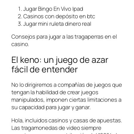
Jugar Bingo En Vivo Ipad
Casinos con depósito en btc
Jugar mini ruleta dinero real
Consejos para jugar a las tragaperras en el
casino.
El keno: un juego de azar
fácil de entender
No lo dirigiremos a compañías de juegos que
tengan la habilidad de crear juegos
manipulados, imponen ciertas limitaciones a
su capacidad para jugar y ganar.
Hola, incluidos casinos y casas de apuestas.
Las tragamonedas de video siempre